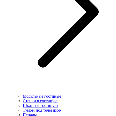
Модульные гостиные
Стенки в гостиную
Шкафы в гостиную
Тумбы под телевизор
Пеналы