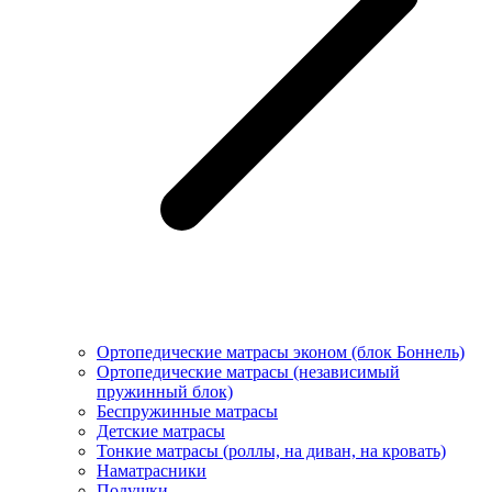
Ортопедические матрасы эконом (блок Боннель)
Ортопедические матрасы (независимый
пружинный блок)
Беcпружинные матрасы
Детские матрасы
Тонкие матрасы (роллы, на диван, на кровать)
Наматрасники
Подушки