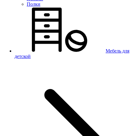
Полки
Мебель для
детской