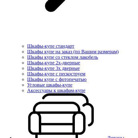
Шкафы-купе стандарт
Шкафы купе на заказ (по Вашим размерам)
Шкафы купе со стеклом лакобель
Шкафы-купе 2х-дверные
Шкафы-купе 3х дверные
Шкафы-купе с пескоструем
Шкафы купе с фотопечатью
Угловые шкафы-купе
Аксессуары к шкафам-купе
Диваны