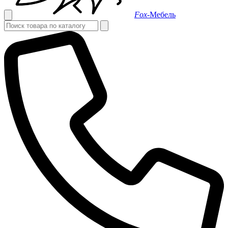
Fox-
Мебель