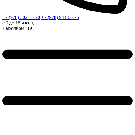
+7 (978)
302-15-20
+7 (978)
943-66-75
с 9 до 18 часов,
Выходной - ВС