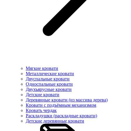
Мягкие кровати
Металлические кровати
Двуспальные кровати
Односпальные кровати
Двухъярусные кровати
Детские кровати
Деревянные кровати (из массива дерева)
Кровати с подъёмным механизмом
Кровать чердак
Раскладушки (раскладные кровати)
Детские деревянные кровати