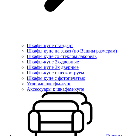
Шкафы-купе стандарт
Шкафы купе на заказ (по Вашим размерам)
Шкафы купе со стеклом лакобель
Шкафы-купе 2х-дверные
Шкафы-купе 3х дверные
Шкафы-купе с пескоструем
Шкафы купе с фотопечатью
Угловые шкафы-купе
Аксессуары к шкафам-купе
Диваны