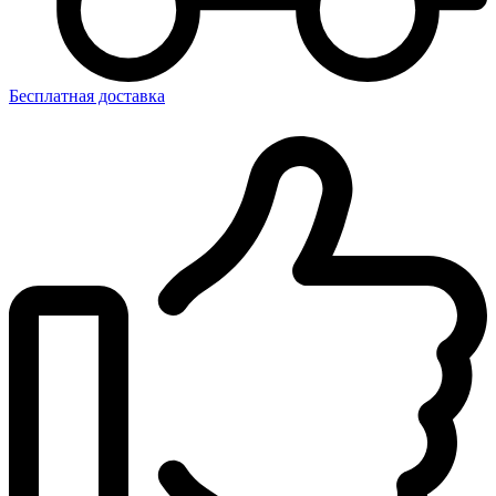
Бесплатная доставка