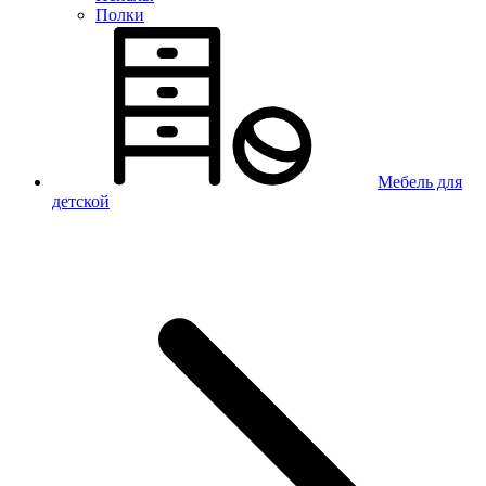
Полки
Мебель для
детской