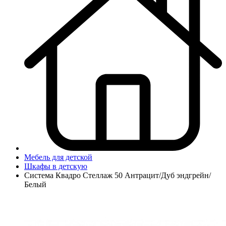
Мебель для детской
Шкафы в детскую
Система Квадро Стеллаж 50 Антрацит/Дуб эндгрейн/
Белый