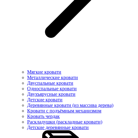
Мягкие кровати
Металлические кровати
Двуспальные кровати
Односпальные кровати
Двухъярусные кровати
Детские кровати
Деревянные кровати (из массива дерева)
Кровати с подъёмным механизмом
Кровать чердак
Раскладушки (раскладные кровати)
Детские деревянные кровати