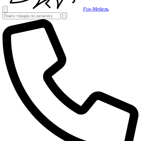
Fox-
Мебель