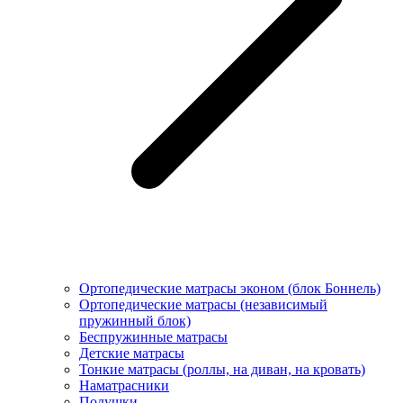
Ортопедические матрасы эконом (блок Боннель)
Ортопедические матрасы (независимый
пружинный блок)
Беcпружинные матрасы
Детские матрасы
Тонкие матрасы (роллы, на диван, на кровать)
Наматрасники
Подушки