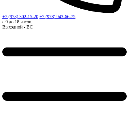
+7 (978)
302-15-20
+7 (978)
943-66-75
с 9 до 18 часов,
Выходной - ВС