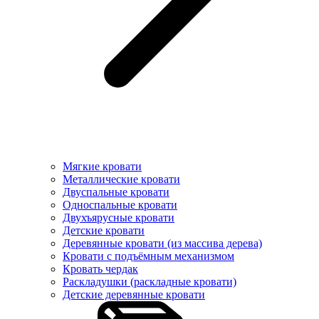
Мягкие кровати
Металлические кровати
Двуспальные кровати
Односпальные кровати
Двухъярусные кровати
Детские кровати
Деревянные кровати (из массива дерева)
Кровати с подъёмным механизмом
Кровать чердак
Раскладушки (раскладные кровати)
Детские деревянные кровати