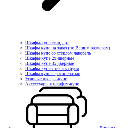
Шкафы-купе стандарт
Шкафы купе на заказ (по Вашим размерам)
Шкафы купе со стеклом лакобель
Шкафы-купе 2х-дверные
Шкафы-купе 3х дверные
Шкафы-купе с пескоструем
Шкафы купе с фотопечатью
Угловые шкафы-купе
Аксессуары к шкафам-купе
Диваны