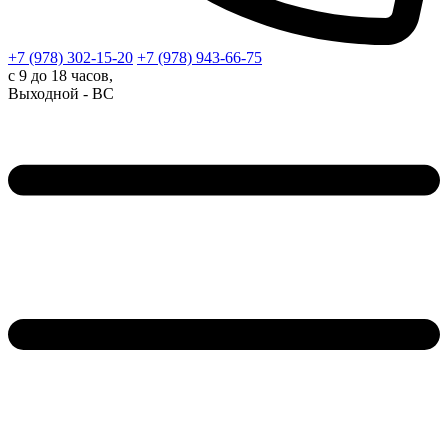
+7 (978)
302-15-20
+7 (978)
943-66-75
с 9 до 18 часов,
Выходной - ВС