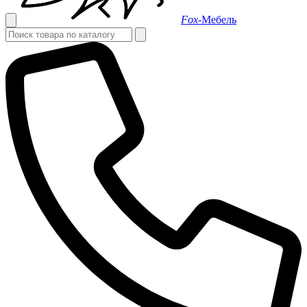
Fox-
Мебель