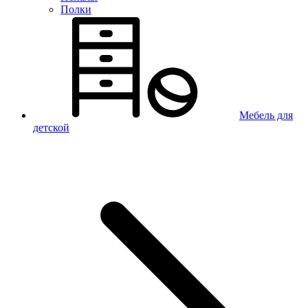
Полки
Мебель для
детской