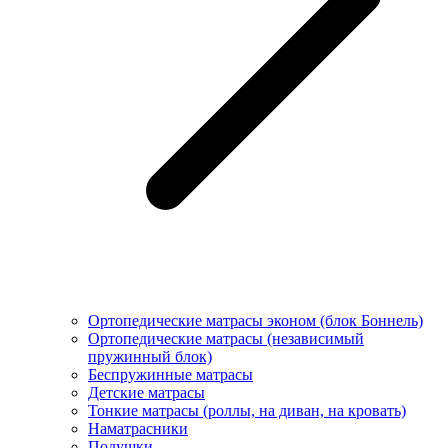
Ортопедические матрасы эконом (блок Боннель)
Ортопедические матрасы (независимый
пружинный блок)
Беcпружинные матрасы
Детские матрасы
Тонкие матрасы (роллы, на диван, на кровать)
Наматрасники
Подушки