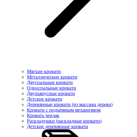
Мягкие кровати
Металлические кровати
Двуспальные кровати
Односпальные кровати
Двухъярусные кровати
Детские кровати
Деревянные кровати (из массива дерева)
Кровати с подъёмным механизмом
Кровать чердак
Раскладушки (раскладные кровати)
Детские деревянные кровати