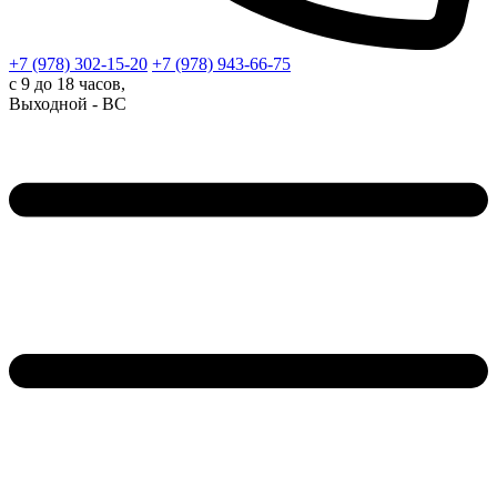
+7 (978)
302-15-20
+7 (978)
943-66-75
с 9 до 18 часов,
Выходной - ВС