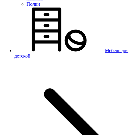
Полки
Мебель для
детской