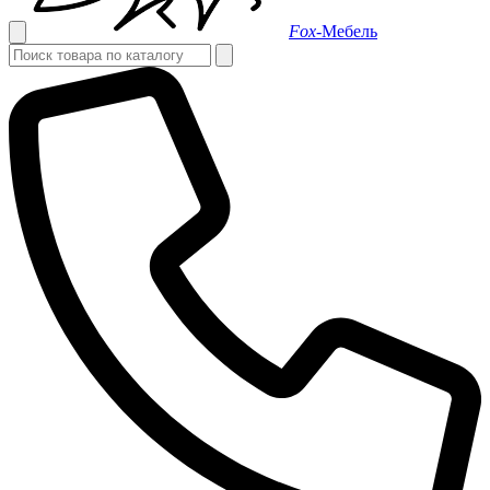
Fox-
Мебель