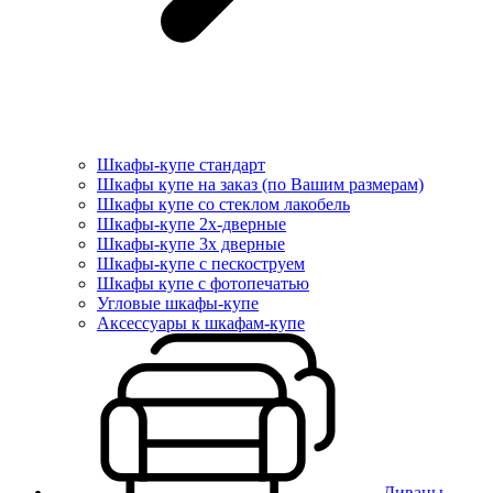
Шкафы-купе стандарт
Шкафы купе на заказ (по Вашим размерам)
Шкафы купе со стеклом лакобель
Шкафы-купе 2х-дверные
Шкафы-купе 3х дверные
Шкафы-купе с пескоструем
Шкафы купе с фотопечатью
Угловые шкафы-купе
Аксессуары к шкафам-купе
Диваны