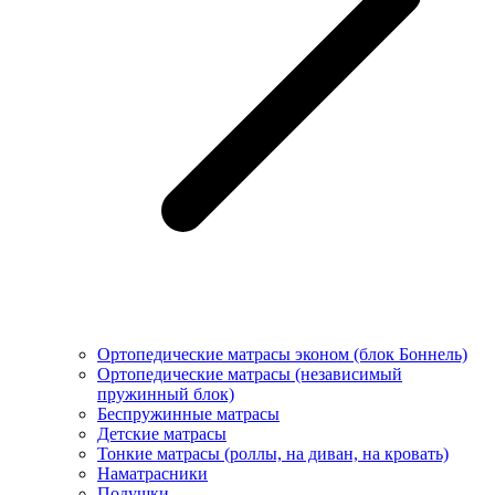
Ортопедические матрасы эконом (блок Боннель)
Ортопедические матрасы (независимый
пружинный блок)
Беcпружинные матрасы
Детские матрасы
Тонкие матрасы (роллы, на диван, на кровать)
Наматрасники
Подушки