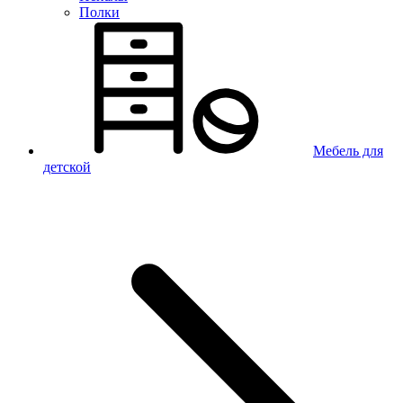
Полки
Мебель для
детской