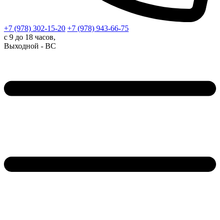
+7 (978)
302-15-20
+7 (978)
943-66-75
с 9 до 18 часов,
Выходной - ВС