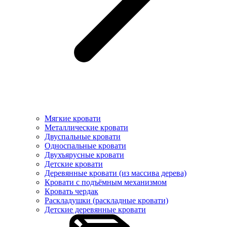
Мягкие кровати
Металлические кровати
Двуспальные кровати
Односпальные кровати
Двухъярусные кровати
Детские кровати
Деревянные кровати (из массива дерева)
Кровати с подъёмным механизмом
Кровать чердак
Раскладушки (раскладные кровати)
Детские деревянные кровати