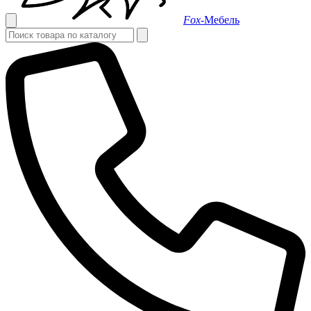
Fox-
Мебель