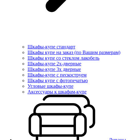
Шкафы-купе стандарт
Шкафы купе на заказ (по Вашим размерам)
Шкафы купе со стеклом лакобель
Шкафы-купе 2х-дверные
Шкафы-купе 3х дверные
Шкафы-купе с пескоструем
Шкафы купе с фотопечатью
Угловые шкафы-купе
Аксессуары к шкафам-купе
Диваны