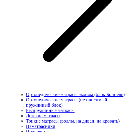
Ортопедические матрасы эконом (блок Боннель)
Ортопедические матрасы (независимый
пружинный блок)
Беcпружинные матрасы
Детские матрасы
Тонкие матрасы (роллы, на диван, на кровать)
Наматрасники
Подушки