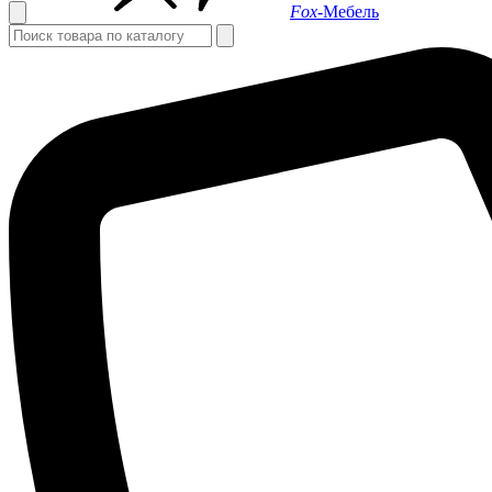
Fox-
Мебель