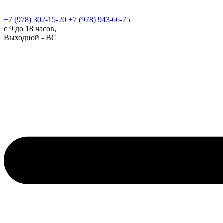
+7 (978)
302-15-20
+7 (978)
943-66-75
с 9 до 18 часов,
Выходной - ВС