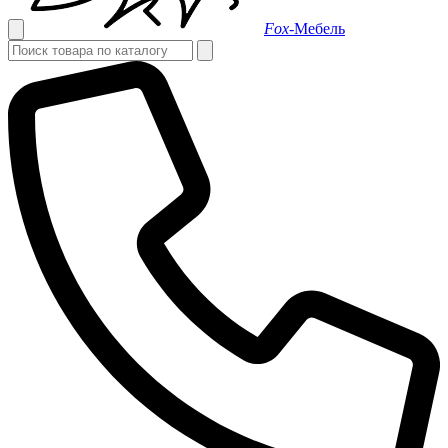
Fox-
Мебель