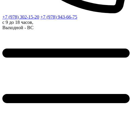
+7 (978)
302-15-20
+7 (978)
943-66-75
с 9 до 18 часов,
Выходной - ВС