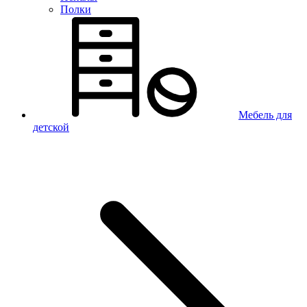
Полки
Мебель для
детской