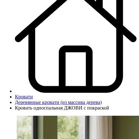
Кровати
Деревянные кровати (из массива дерева)
Кровать односпальная ДЖОВИ с покраской