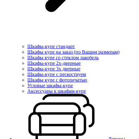
Шкафы-купе стандарт
Шкафы купе на заказ (по Вашим размерам)
Шкафы купе со стеклом лакобель
Шкафы-купе 2х-дверные
Шкафы-купе 3х дверные
Шкафы-купе с пескоструем
Шкафы купе с фотопечатью
Угловые шкафы-купе
Аксессуары к шкафам-купе
Диваны