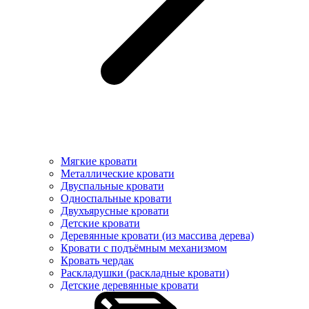
Мягкие кровати
Металлические кровати
Двуспальные кровати
Односпальные кровати
Двухъярусные кровати
Детские кровати
Деревянные кровати (из массива дерева)
Кровати с подъёмным механизмом
Кровать чердак
Раскладушки (раскладные кровати)
Детские деревянные кровати