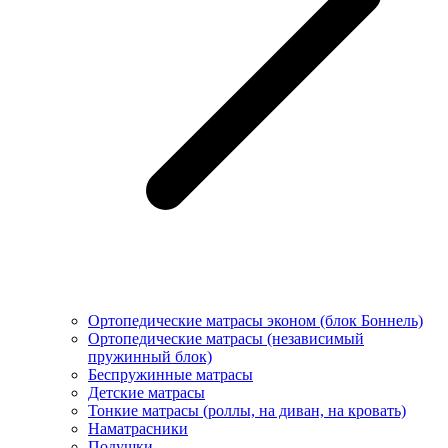
Ортопедические матрасы эконом (блок Боннель)
Ортопедические матрасы (независимый
пружинный блок)
Беcпружинные матрасы
Детские матрасы
Тонкие матрасы (роллы, на диван, на кровать)
Наматрасники
Подушки