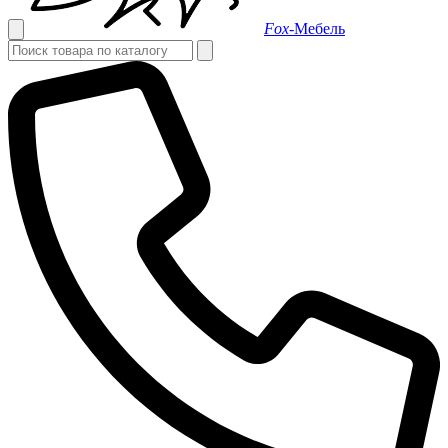
Fox-
Мебель