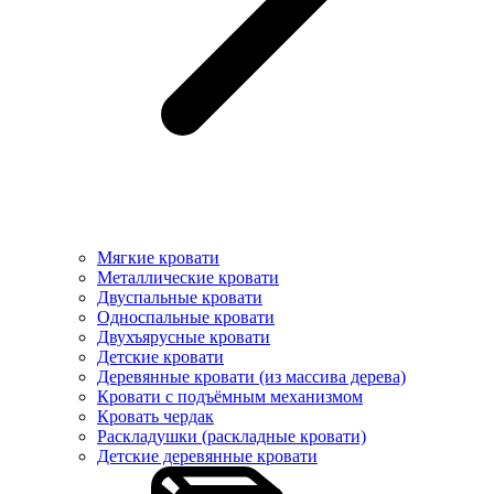
Мягкие кровати
Металлические кровати
Двуспальные кровати
Односпальные кровати
Двухъярусные кровати
Детские кровати
Деревянные кровати (из массива дерева)
Кровати с подъёмным механизмом
Кровать чердак
Раскладушки (раскладные кровати)
Детские деревянные кровати