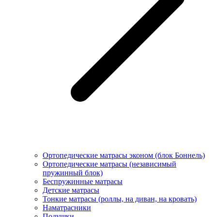
Ортопедические матрасы эконом (блок Боннель)
Ортопедические матрасы (независимый
пружинный блок)
Беcпружинные матрасы
Детские матрасы
Тонкие матрасы (роллы, на диван, на кровать)
Наматрасники
Подушки