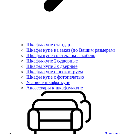
Шкафы-купе стандарт
Шкафы купе на заказ (по Вашим размерам)
Шкафы купе со стеклом лакобель
Шкафы-купе 2х-дверные
Шкафы-купе 3х дверные
Шкафы-купе с пескоструем
Шкафы купе с фотопечатью
Угловые шкафы-купе
Аксессуары к шкафам-купе
Диваны