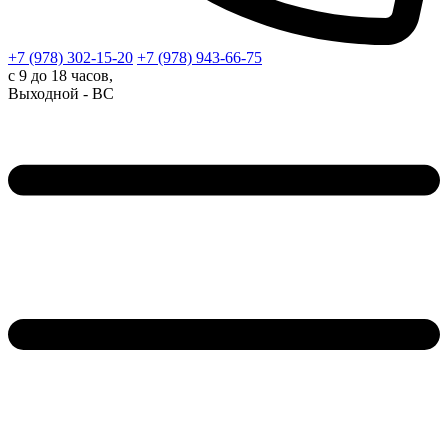
+7 (978)
302-15-20
+7 (978)
943-66-75
с 9 до 18 часов,
Выходной - ВС