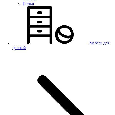
Полки
Мебель для
детской