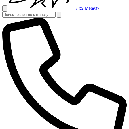
Fox-
Мебель