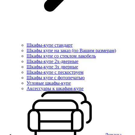
Шкафы-купе стандарт
Шкафы купе на заказ (по Вашим размерам)
Шкафы купе со стеклом лакобель
Шкафы-купе 2х-дверные
Шкафы-купе 3х дверные
Шкафы-купе с пескоструем
Шкафы купе с фотопечатью
Угловые шкафы-купе
Аксессуары к шкафам-купе
Диваны