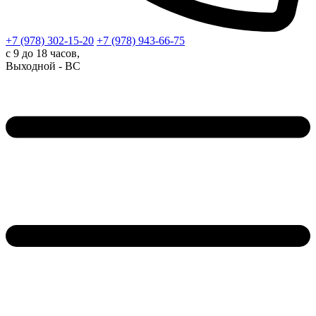
+7 (978)
302-15-20
+7 (978)
943-66-75
с 9 до 18 часов,
Выходной - ВС