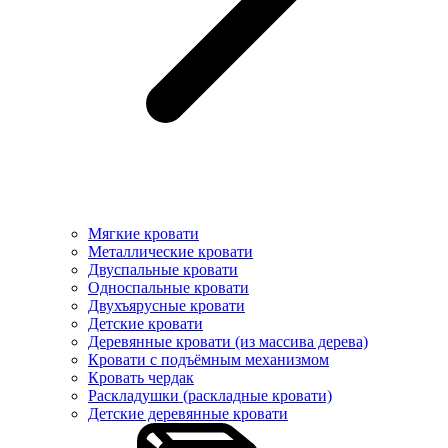
Мягкие кровати
Металлические кровати
Двуспальные кровати
Односпальные кровати
Двухъярусные кровати
Детские кровати
Деревянные кровати (из массива дерева)
Кровати с подъёмным механизмом
Кровать чердак
Раскладушки (раскладные кровати)
Детские деревянные кровати