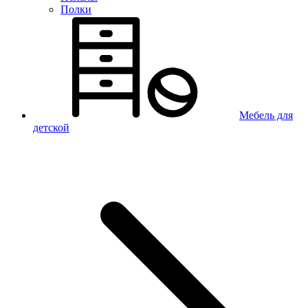
Полки
Мебель для
детской