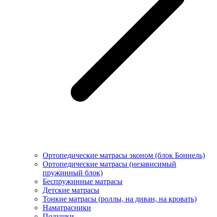
Ортопедические матрасы эконом (блок Боннель)
Ортопедические матрасы (независимый
пружинный блок)
Беcпружинные матрасы
Детские матрасы
Тонкие матрасы (роллы, на диван, на кровать)
Наматрасники
Подушки