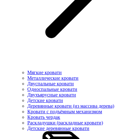
Мягкие кровати
Металлические кровати
Двуспальные кровати
Односпальные кровати
Двухъярусные кровати
Детские кровати
Деревянные кровати (из массива дерева)
Кровати с подъёмным механизмом
Кровать чердак
Раскладушки (раскладные кровати)
Детские деревянные кровати