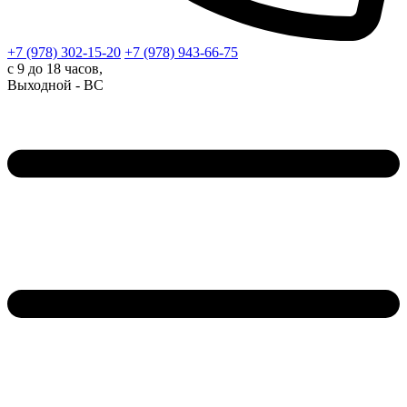
+7 (978)
302-15-20
+7 (978)
943-66-75
с 9 до 18 часов,
Выходной - ВС