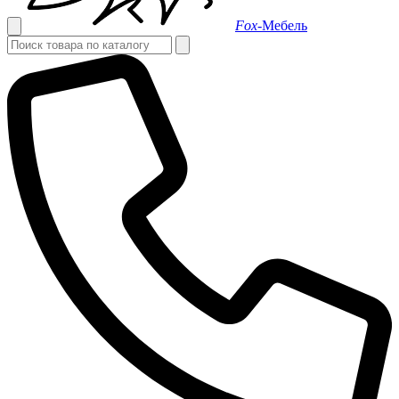
Fox-
Мебель