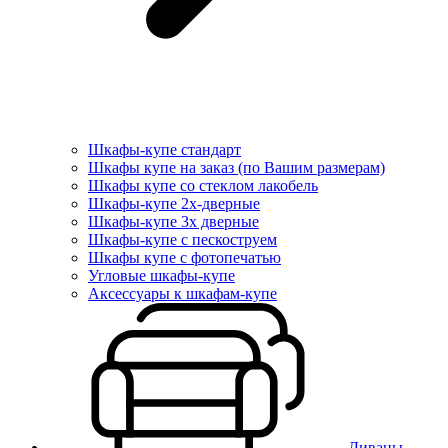
Шкафы-купе стандарт
Шкафы купе на заказ (по Вашим размерам)
Шкафы купе со стеклом лакобель
Шкафы-купе 2х-дверные
Шкафы-купе 3х дверные
Шкафы-купе с пескоструем
Шкафы купе с фотопечатью
Угловые шкафы-купе
Аксессуары к шкафам-купе
Диваны