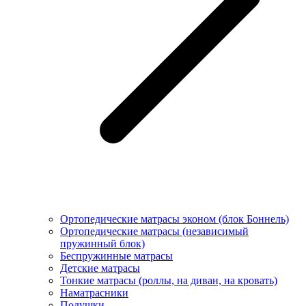
Ортопедические матрасы эконом (блок Боннель)
Ортопедические матрасы (независимый
пружинный блок)
Беcпружинные матрасы
Детские матрасы
Тонкие матрасы (роллы, на диван, на кровать)
Наматрасники
Подушки