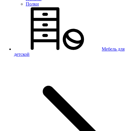
Полки
Мебель для
детской