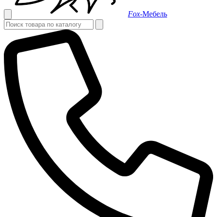
Fox-
Мебель