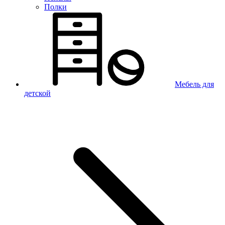
Полки
Мебель для
детской