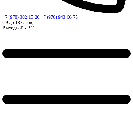
+7 (978)
302-15-20
+7 (978)
943-66-75
с 9 до 18 часов,
Выходной - ВС