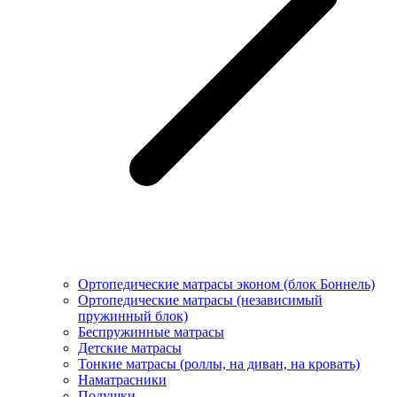
Ортопедические матрасы эконом (блок Боннель)
Ортопедические матрасы (независимый
пружинный блок)
Беcпружинные матрасы
Детские матрасы
Тонкие матрасы (роллы, на диван, на кровать)
Наматрасники
Подушки