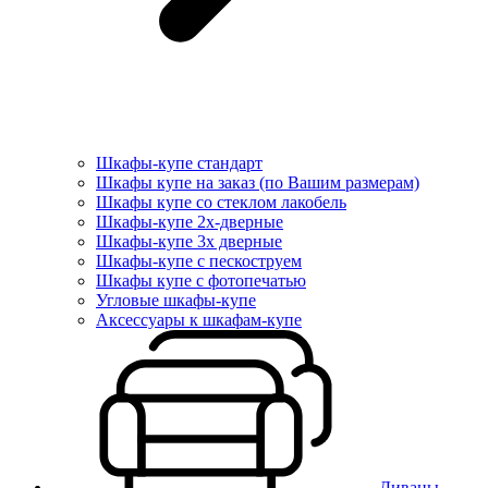
Шкафы-купе стандарт
Шкафы купе на заказ (по Вашим размерам)
Шкафы купе со стеклом лакобель
Шкафы-купе 2х-дверные
Шкафы-купе 3х дверные
Шкафы-купе с пескоструем
Шкафы купе с фотопечатью
Угловые шкафы-купе
Аксессуары к шкафам-купе
Диваны