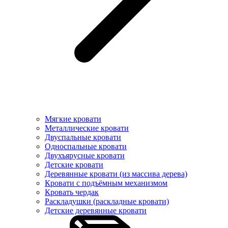
Мягкие кровати
Металлические кровати
Двуспальные кровати
Односпальные кровати
Двухъярусные кровати
Детские кровати
Деревянные кровати (из массива дерева)
Кровати с подъёмным механизмом
Кровать чердак
Раскладушки (раскладные кровати)
Детские деревянные кровати