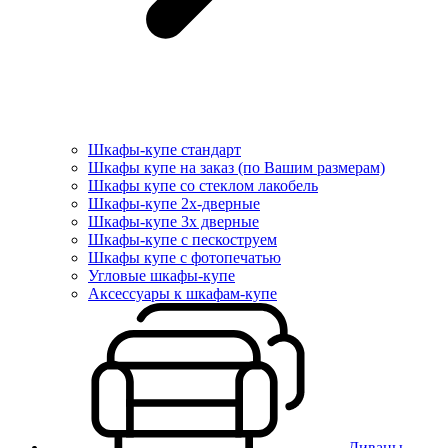
Шкафы-купе стандарт
Шкафы купе на заказ (по Вашим размерам)
Шкафы купе со стеклом лакобель
Шкафы-купе 2х-дверные
Шкафы-купе 3х дверные
Шкафы-купе с пескоструем
Шкафы купе с фотопечатью
Угловые шкафы-купе
Аксессуары к шкафам-купе
Диваны