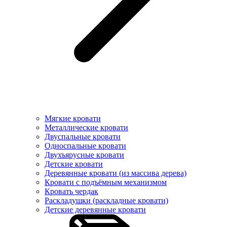
Мягкие кровати
Металлические кровати
Двуспальные кровати
Односпальные кровати
Двухъярусные кровати
Детские кровати
Деревянные кровати (из массива дерева)
Кровати с подъёмным механизмом
Кровать чердак
Раскладушки (раскладные кровати)
Детские деревянные кровати