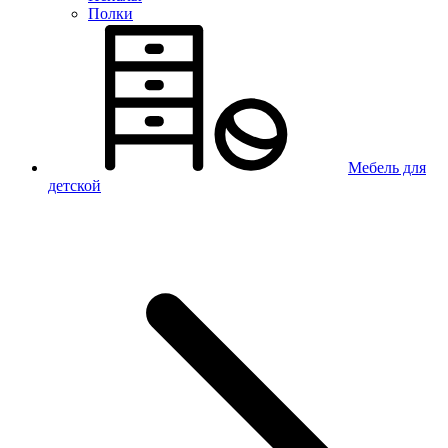
Полки
Мебель для
детской