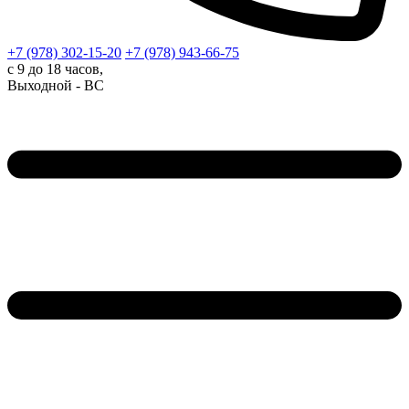
+7 (978)
302-15-20
+7 (978)
943-66-75
с 9 до 18 часов,
Выходной - ВС