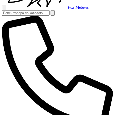
Fox-
Мебель