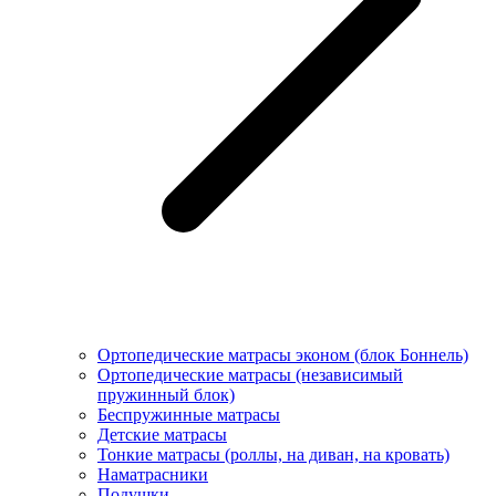
Ортопедические матрасы эконом (блок Боннель)
Ортопедические матрасы (независимый
пружинный блок)
Беcпружинные матрасы
Детские матрасы
Тонкие матрасы (роллы, на диван, на кровать)
Наматрасники
Подушки