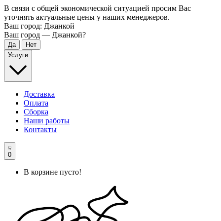
В связи с общей экономической ситуацией просим Вас
уточнять актуальные цены у наших менеджеров.
Ваш город:
Джанкой
Ваш город —
Джанкой
?
Услуги
Доставка
Оплата
Сборка
Наши работы
Контакты
0
В корзине пусто!