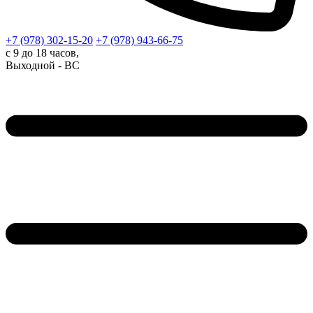
+7 (978)
302-15-20
+7 (978)
943-66-75
с 9 до 18 часов,
Выходной - ВС