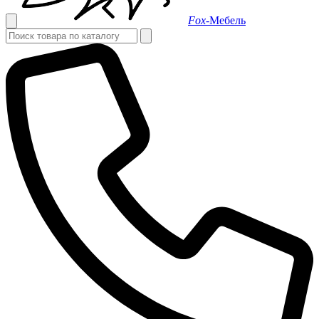
Fox-
Мебель