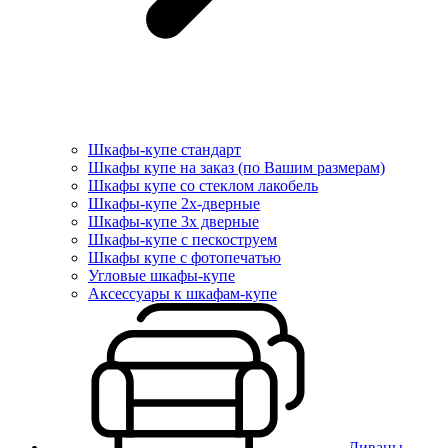
Шкафы-купе стандарт
Шкафы купе на заказ (по Вашим размерам)
Шкафы купе со стеклом лакобель
Шкафы-купе 2х-дверные
Шкафы-купе 3х дверные
Шкафы-купе с пескоструем
Шкафы купе с фотопечатью
Угловые шкафы-купе
Аксессуары к шкафам-купе
Диваны