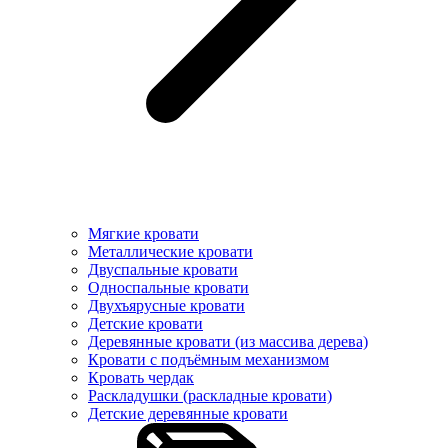
Мягкие кровати
Металлические кровати
Двуспальные кровати
Односпальные кровати
Двухъярусные кровати
Детские кровати
Деревянные кровати (из массива дерева)
Кровати с подъёмным механизмом
Кровать чердак
Раскладушки (раскладные кровати)
Детские деревянные кровати