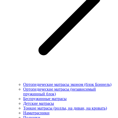
Ортопедические матрасы эконом (блок Боннель)
Ортопедические матрасы (независимый
пружинный блок)
Беcпружинные матрасы
Детские матрасы
Тонкие матрасы (роллы, на диван, на кровать)
Наматрасники
Подушки