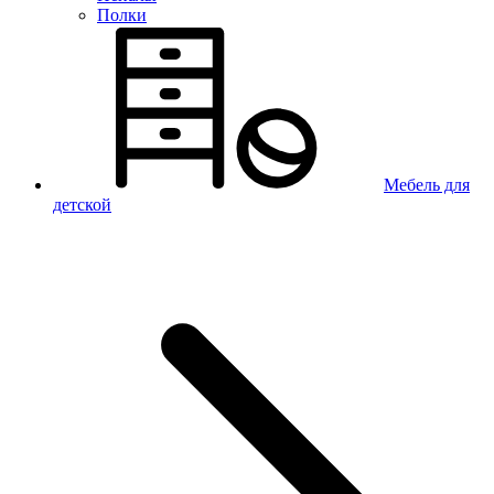
Полки
Мебель для
детской