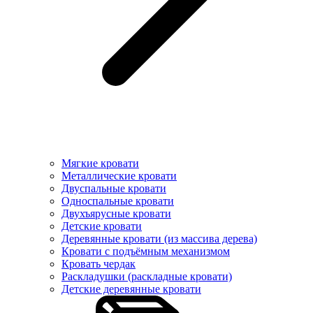
Мягкие кровати
Металлические кровати
Двуспальные кровати
Односпальные кровати
Двухъярусные кровати
Детские кровати
Деревянные кровати (из массива дерева)
Кровати с подъёмным механизмом
Кровать чердак
Раскладушки (раскладные кровати)
Детские деревянные кровати