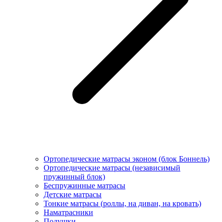
Ортопедические матрасы эконом (блок Боннель)
Ортопедические матрасы (независимый
пружинный блок)
Беcпружинные матрасы
Детские матрасы
Тонкие матрасы (роллы, на диван, на кровать)
Наматрасники
Подушки