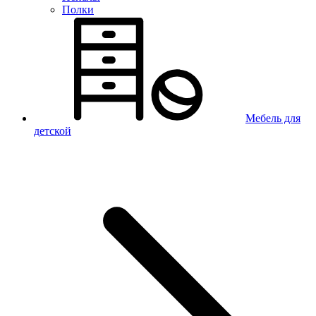
Полки
Мебель для
детской