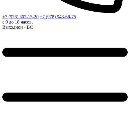
+7 (978)
302-15-20
+7 (978)
943-66-75
с 9 до 18 часов,
Выходной - ВС