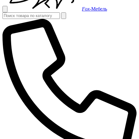
Fox-
Мебель