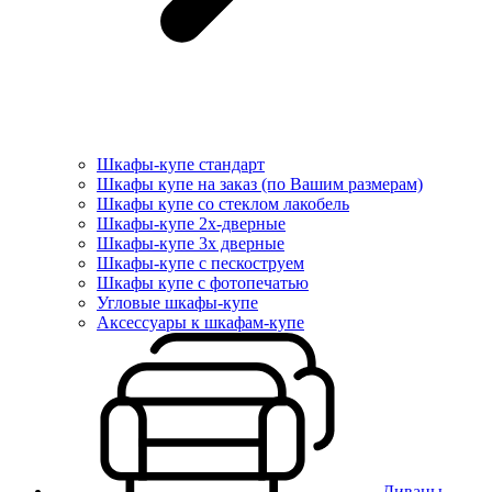
Шкафы-купе стандарт
Шкафы купе на заказ (по Вашим размерам)
Шкафы купе со стеклом лакобель
Шкафы-купе 2х-дверные
Шкафы-купе 3х дверные
Шкафы-купе с пескоструем
Шкафы купе с фотопечатью
Угловые шкафы-купе
Аксессуары к шкафам-купе
Диваны