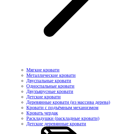
Мягкие кровати
Металлические кровати
Двуспальные кровати
Односпальные кровати
Двухъярусные кровати
Детские кровати
Деревянные кровати (из массива дерева)
Кровати с подъёмным механизмом
Кровать чердак
Раскладушки (раскладные кровати)
Детские деревянные кровати