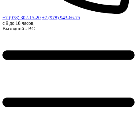
+7 (978)
302-15-20
+7 (978)
943-66-75
с 9 до 18 часов,
Выходной - ВС