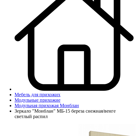
Мебель для прихожих
Модульные прихожие
Модульная прихожая Монблан
Зеркало "Монблан" МБ-15 береза снежная/венге
светлый распил