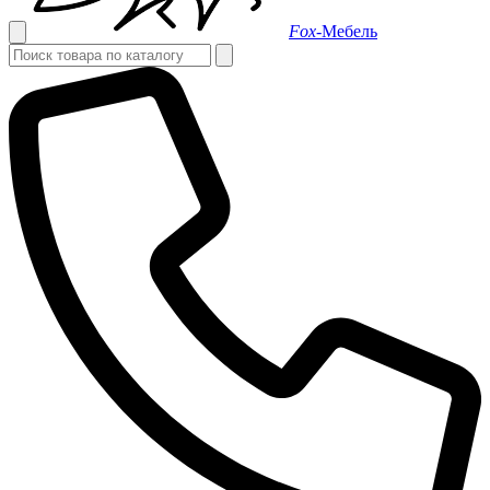
Fox-
Мебель