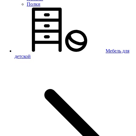
Полки
Мебель для
детской