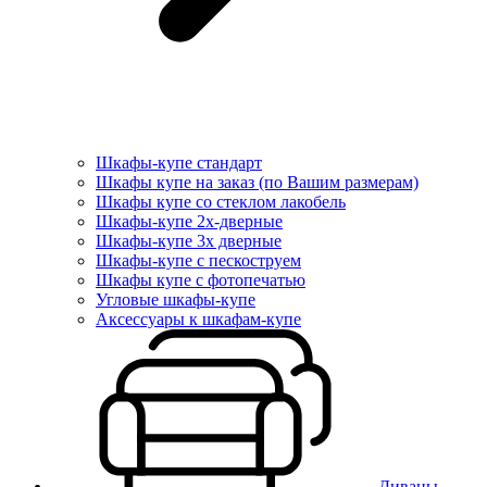
Шкафы-купе стандарт
Шкафы купе на заказ (по Вашим размерам)
Шкафы купе со стеклом лакобель
Шкафы-купе 2х-дверные
Шкафы-купе 3х дверные
Шкафы-купе с пескоструем
Шкафы купе с фотопечатью
Угловые шкафы-купе
Аксессуары к шкафам-купе
Диваны