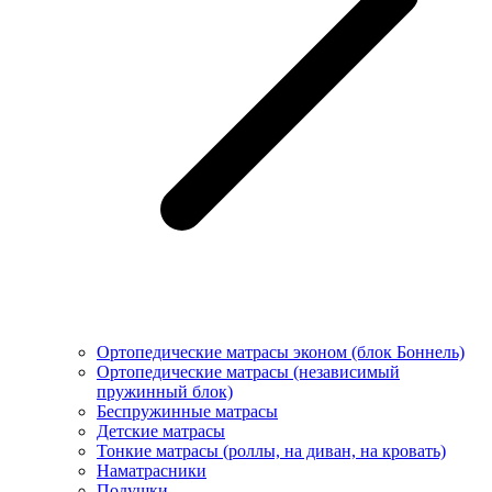
Ортопедические матрасы эконом (блок Боннель)
Ортопедические матрасы (независимый
пружинный блок)
Беcпружинные матрасы
Детские матрасы
Тонкие матрасы (роллы, на диван, на кровать)
Наматрасники
Подушки