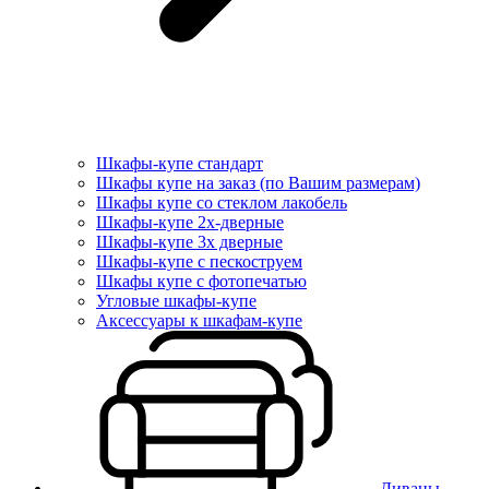
Шкафы-купе стандарт
Шкафы купе на заказ (по Вашим размерам)
Шкафы купе со стеклом лакобель
Шкафы-купе 2х-дверные
Шкафы-купе 3х дверные
Шкафы-купе с пескоструем
Шкафы купе с фотопечатью
Угловые шкафы-купе
Аксессуары к шкафам-купе
Диваны