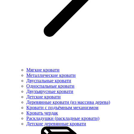
Мягкие кровати
Металлические кровати
Двуспальные кровати
Односпальные кровати
Двухъярусные кровати
Детские кровати
Деревянные кровати (из массива дерева)
Кровати с подъёмным механизмом
Кровать чердак
Раскладушки (раскладные кровати)
Детские деревянные кровати