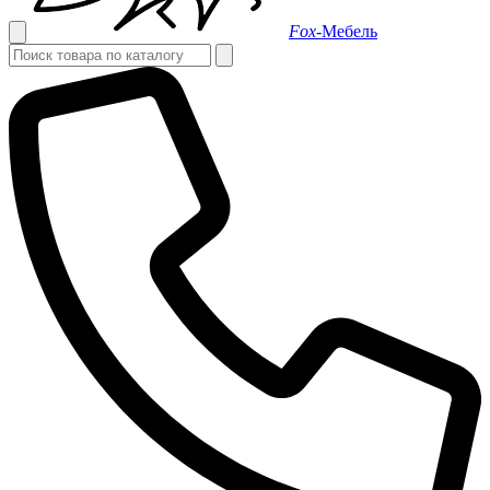
Fox-
Мебель