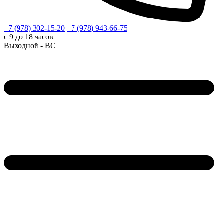
+7 (978)
302-15-20
+7 (978)
943-66-75
с 9 до 18 часов,
Выходной - ВС