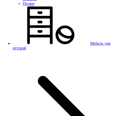
Полки
Мебель для
детской