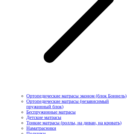
Ортопедические матрасы эконом (блок Боннель)
Ортопедические матрасы (независимый
пружинный блок)
Беcпружинные матрасы
Детские матрасы
Тонкие матрасы (роллы, на диван, на кровать)
Наматрасники
Подушки