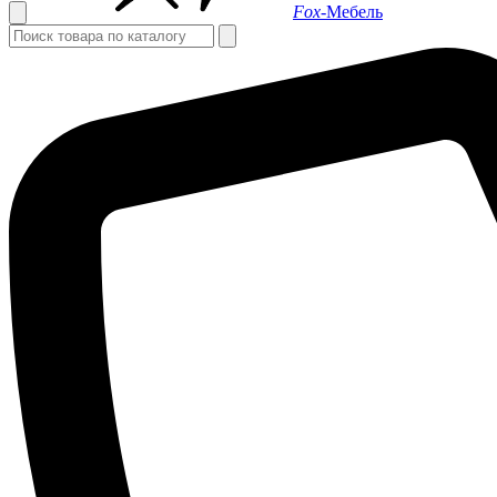
Fox-
Мебель