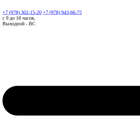
+7 (978)
302-15-20
+7 (978)
943-66-75
с 9 до 18 часов,
Выходной - ВС