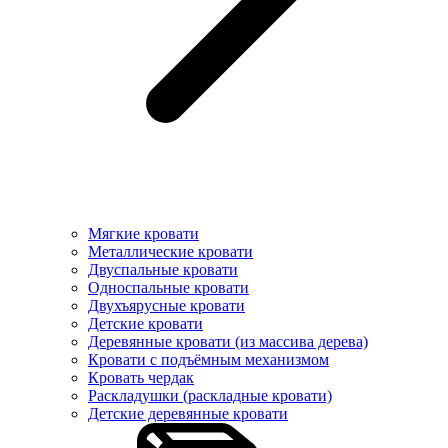
Мягкие кровати
Металлические кровати
Двуспальные кровати
Односпальные кровати
Двухъярусные кровати
Детские кровати
Деревянные кровати (из массива дерева)
Кровати с подъёмным механизмом
Кровать чердак
Раскладушки (раскладные кровати)
Детские деревянные кровати