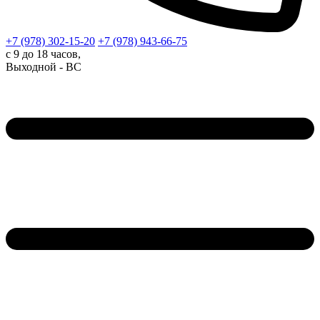
+7 (978)
302-15-20
+7 (978)
943-66-75
с 9 до 18 часов,
Выходной - ВС