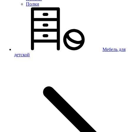
Полки
Мебель для
детской