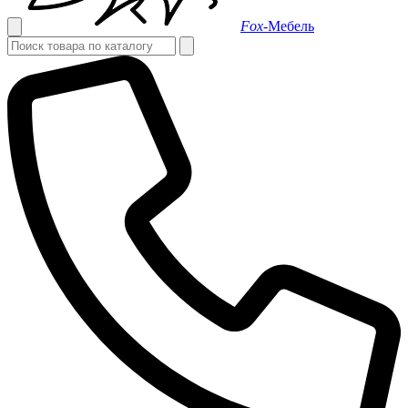
Fox-
Мебель