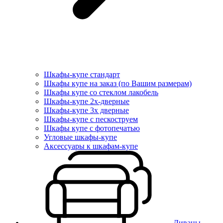
Шкафы-купе стандарт
Шкафы купе на заказ (по Вашим размерам)
Шкафы купе со стеклом лакобель
Шкафы-купе 2х-дверные
Шкафы-купе 3х дверные
Шкафы-купе с пескоструем
Шкафы купе с фотопечатью
Угловые шкафы-купе
Аксессуары к шкафам-купе
Диваны