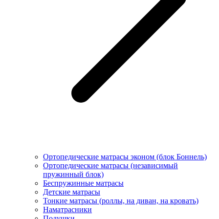
Ортопедические матрасы эконом (блок Боннель)
Ортопедические матрасы (независимый
пружинный блок)
Беcпружинные матрасы
Детские матрасы
Тонкие матрасы (роллы, на диван, на кровать)
Наматрасники
Подушки