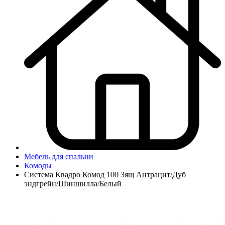
Мебель для спальни
Комоды
Система Квадро Комод 100 3ящ Антрацит/Дуб
эндгрейн/Шиншилла/Белый