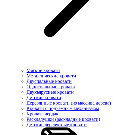
Мягкие кровати
Металлические кровати
Двуспальные кровати
Односпальные кровати
Двухъярусные кровати
Детские кровати
Деревянные кровати (из массива дерева)
Кровати с подъёмным механизмом
Кровать чердак
Раскладушки (раскладные кровати)
Детские деревянные кровати