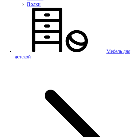
Полки
Мебель для
детской