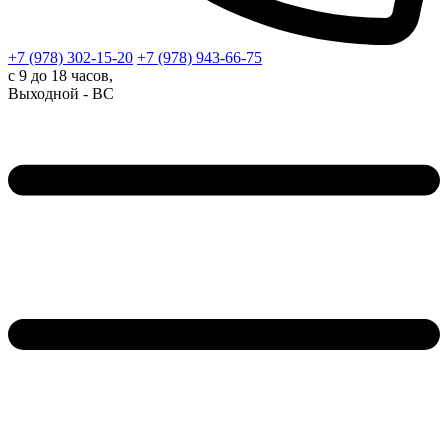
+7 (978)
302-15-20
+7 (978)
943-66-75
с 9 до 18 часов,
Выходной - ВС