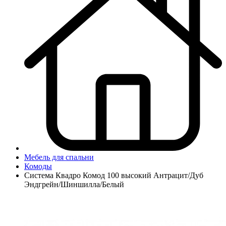
Мебель для спальни
Комоды
Система Квадро Комод 100 высокий Антрацит/Дуб
Эндгрейн/Шиншилла/Белый