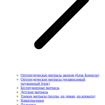
Ортопедические матрасы эконом (блок Боннель)
Ортопедические матрасы (независимый
пружинный блок)
Беcпружинные матрасы
Детские матрасы
Тонкие матрасы (роллы, на диван, на кровать)
Наматрасники
Подушки