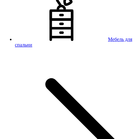
Мебель для
спальни