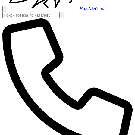
Fox-
Мебель