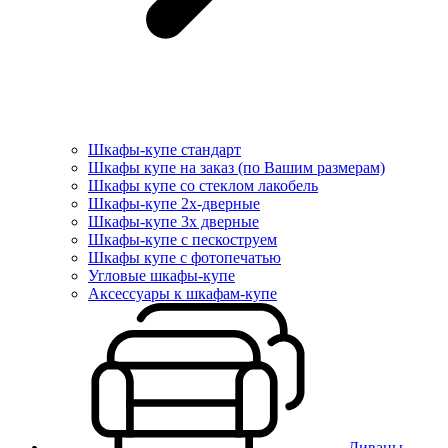
Шкафы-купе стандарт
Шкафы купе на заказ (по Вашим размерам)
Шкафы купе со стеклом лакобель
Шкафы-купе 2х-дверные
Шкафы-купе 3х дверные
Шкафы-купе с пескоструем
Шкафы купе с фотопечатью
Угловые шкафы-купе
Аксессуары к шкафам-купе
Диваны