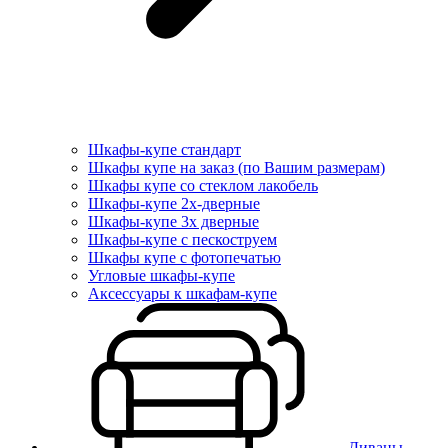
Шкафы-купе стандарт
Шкафы купе на заказ (по Вашим размерам)
Шкафы купе со стеклом лакобель
Шкафы-купе 2х-дверные
Шкафы-купе 3х дверные
Шкафы-купе с пескоструем
Шкафы купе с фотопечатью
Угловые шкафы-купе
Аксессуары к шкафам-купе
Диваны