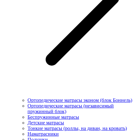
Ортопедические матрасы эконом (блок Боннель)
Ортопедические матрасы (независимый
пружинный блок)
Беcпружинные матрасы
Детские матрасы
Тонкие матрасы (роллы, на диван, на кровать)
Наматрасники
Подушки