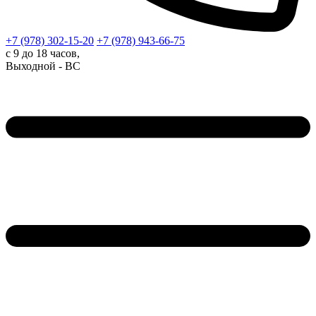
+7 (978)
302-15-20
+7 (978)
943-66-75
с 9 до 18 часов,
Выходной - ВС