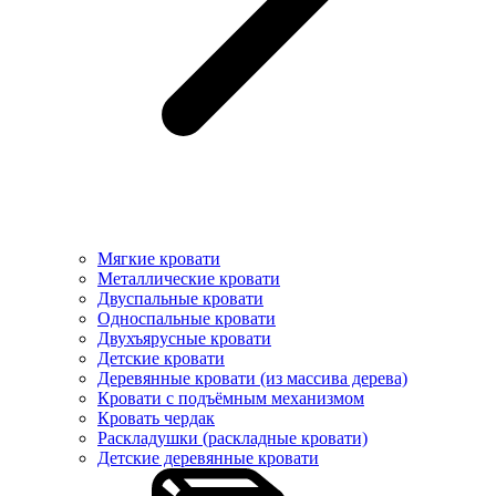
Мягкие кровати
Металлические кровати
Двуспальные кровати
Односпальные кровати
Двухъярусные кровати
Детские кровати
Деревянные кровати (из массива дерева)
Кровати с подъёмным механизмом
Кровать чердак
Раскладушки (раскладные кровати)
Детские деревянные кровати