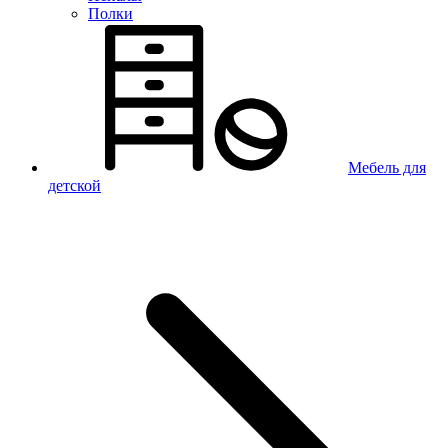
Полки
Мебель для
детской