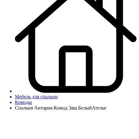
Мебель для спальни
Комоды
Спальня Антария Комод 3ящ БелыйАтелье