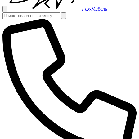
Fox-
Мебель