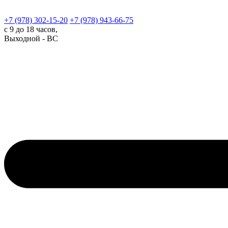
+7 (978)
302-15-20
+7 (978)
943-66-75
с 9 до 18 часов,
Выходной - ВС