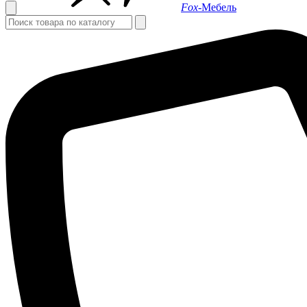
Fox-
Мебель