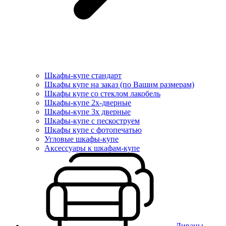
Шкафы-купе стандарт
Шкафы купе на заказ (по Вашим размерам)
Шкафы купе со стеклом лакобель
Шкафы-купе 2х-дверные
Шкафы-купе 3х дверные
Шкафы-купе с пескоструем
Шкафы купе с фотопечатью
Угловые шкафы-купе
Аксессуары к шкафам-купе
Диваны