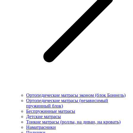
Ортопедические матрасы эконом (блок Боннель)
Ортопедические матрасы (независимый
пружинный блок)
Беcпружинные матрасы
Детские матрасы
Тонкие матрасы (роллы, на диван, на кровать)
Наматрасники
Подушки