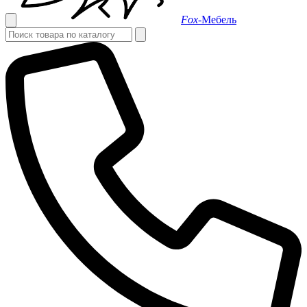
Fox-
Мебель