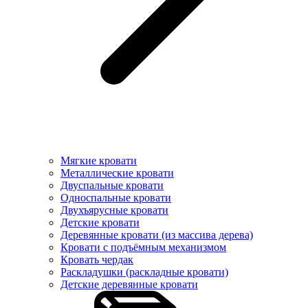
Мягкие кровати
Металлические кровати
Двуспальные кровати
Односпальные кровати
Двухъярусные кровати
Детские кровати
Деревянные кровати (из массива дерева)
Кровати с подъёмным механизмом
Кровать чердак
Раскладушки (раскладные кровати)
Детские деревянные кровати