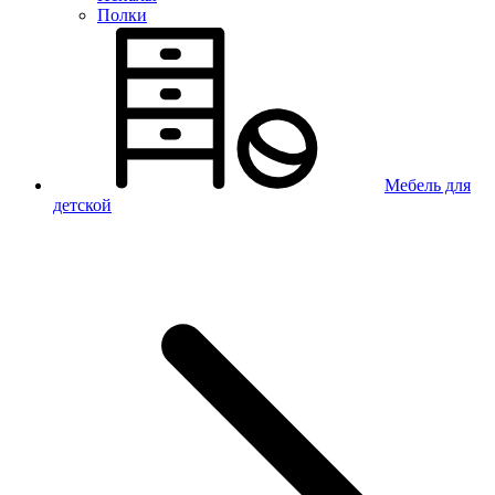
Полки
Мебель для
детской