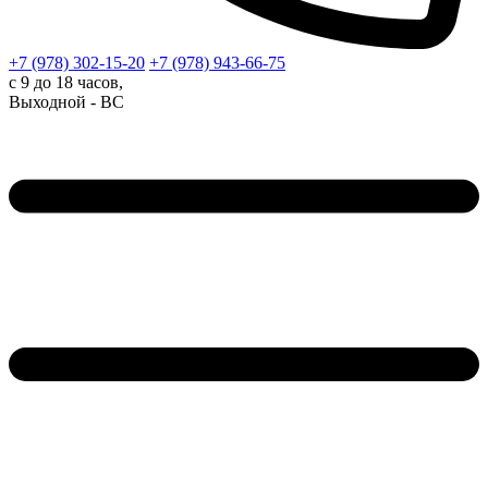
+7 (978)
302-15-20
+7 (978)
943-66-75
с 9 до 18 часов,
Выходной - ВС