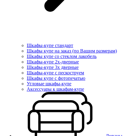
Шкафы-купе стандарт
Шкафы купе на заказ (по Вашим размерам)
Шкафы купе со стеклом лакобель
Шкафы-купе 2х-дверные
Шкафы-купе 3х дверные
Шкафы-купе с пескоструем
Шкафы купе с фотопечатью
Угловые шкафы-купе
Аксессуары к шкафам-купе
Диваны