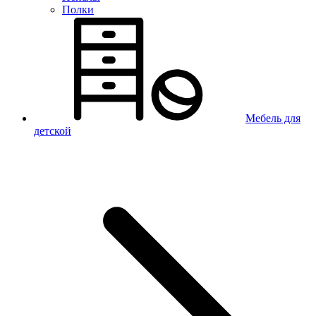
Полки
Мебель для
детской