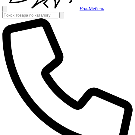
Fox-
Мебель