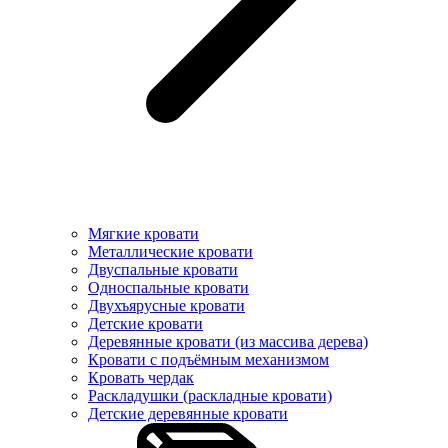
Мягкие кровати
Металлические кровати
Двуспальные кровати
Односпальные кровати
Двухъярусные кровати
Детские кровати
Деревянные кровати (из массива дерева)
Кровати с подъёмным механизмом
Кровать чердак
Раскладушки (раскладные кровати)
Детские деревянные кровати