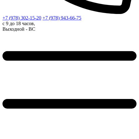
+7 (978)
302-15-20
+7 (978)
943-66-75
с 9 до 18 часов,
Выходной - ВС