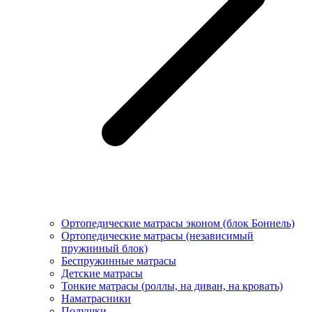
Ортопедические матрасы эконом (блок Боннель)
Ортопедические матрасы (независимый
пружинный блок)
Беcпружинные матрасы
Детские матрасы
Тонкие матрасы (роллы, на диван, на кровать)
Наматрасники
Подушки