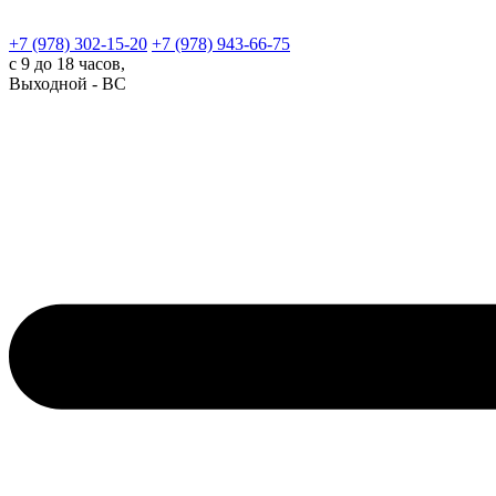
+7 (978)
302-15-20
+7 (978)
943-66-75
с 9 до 18 часов,
Выходной - ВС