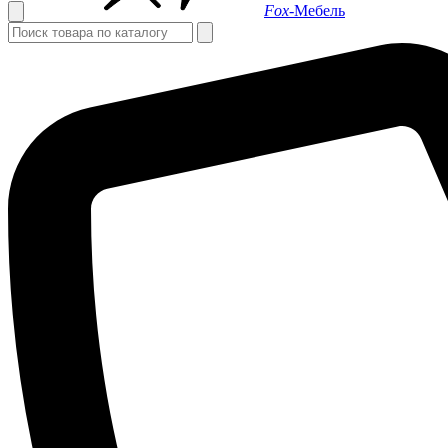
Fox-
Мебель