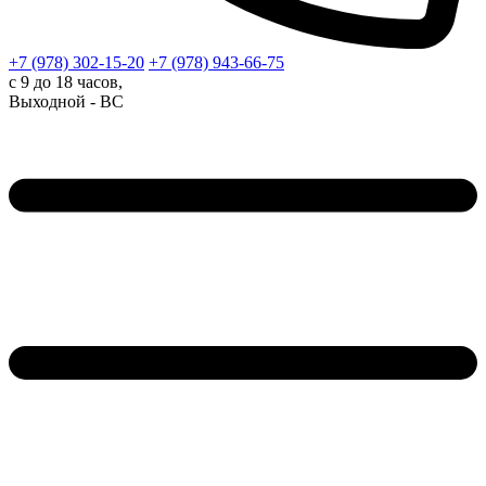
+7 (978)
302-15-20
+7 (978)
943-66-75
с 9 до 18 часов,
Выходной - ВС