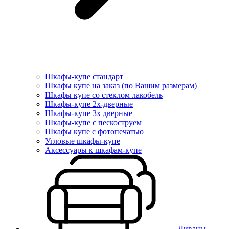
Шкафы-купе стандарт
Шкафы купе на заказ (по Вашим размерам)
Шкафы купе со стеклом лакобель
Шкафы-купе 2х-дверные
Шкафы-купе 3х дверные
Шкафы-купе с пескоструем
Шкафы купе с фотопечатью
Угловые шкафы-купе
Аксессуары к шкафам-купе
Диваны