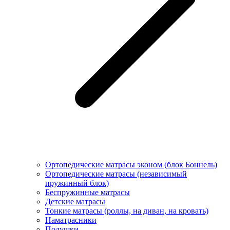
Ортопедические матрасы эконом (блок Боннель)
Ортопедические матрасы (независимый
пружинный блок)
Беcпружинные матрасы
Детские матрасы
Тонкие матрасы (роллы, на диван, на кровать)
Наматрасники
Подушки