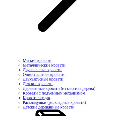
Мягкие кровати
Металлические кровати
Двуспальные кровати
Односпальные кровати
Двухъярусные кровати
Детские кровати
Деревянные кровати (из массива дерева)
Кровати с подъёмным механизмом
Кровать чердак
Раскладушки (раскладные кровати)
Детские деревянные кровати