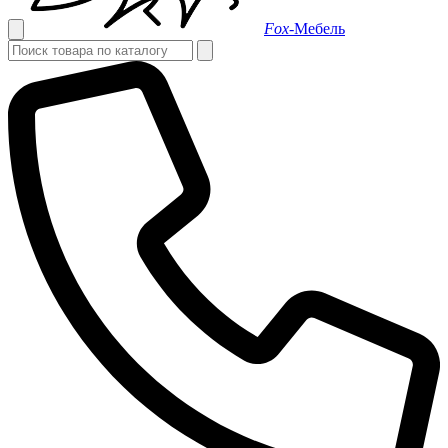
Fox-
Мебель