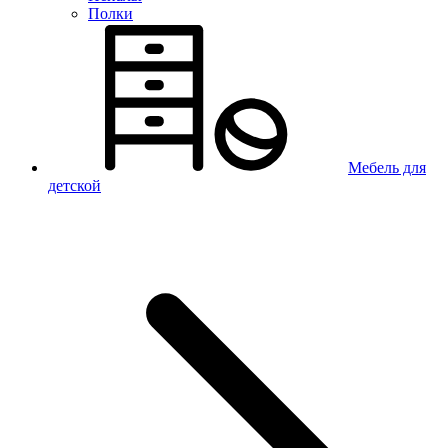
Полки
Мебель для
детской