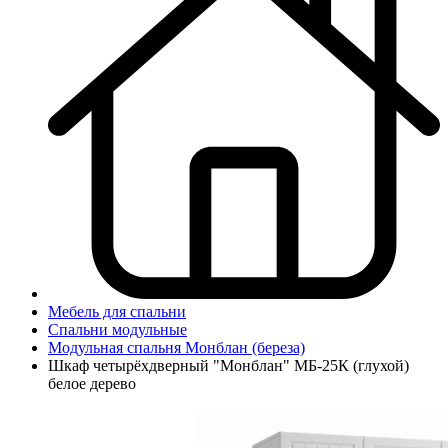
Мебель для спальни
Спальни модульные
Модульная спальня Монблан (береза)
Шкаф четырёхдверный "Монблан" МБ-25К (глухой)
белое дерево