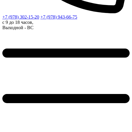
+7 (978)
302-15-20
+7 (978)
943-66-75
с 9 до 18 часов,
Выходной - ВС