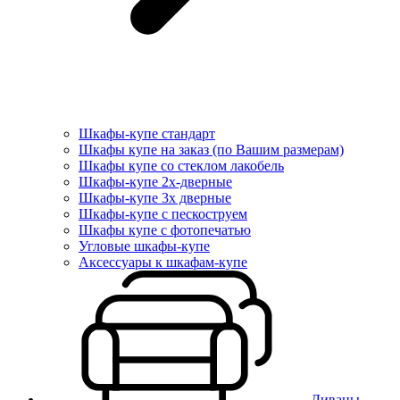
Шкафы-купе стандарт
Шкафы купе на заказ (по Вашим размерам)
Шкафы купе со стеклом лакобель
Шкафы-купе 2х-дверные
Шкафы-купе 3х дверные
Шкафы-купе с пескоструем
Шкафы купе с фотопечатью
Угловые шкафы-купе
Аксессуары к шкафам-купе
Диваны