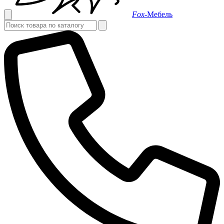
Fox-
Мебель