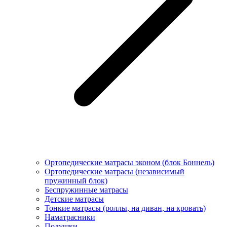
Ортопедические матрасы эконом (блок Боннель)
Ортопедические матрасы (независимый
пружинный блок)
Беcпружинные матрасы
Детские матрасы
Тонкие матрасы (роллы, на диван, на кровать)
Наматрасники
Подушки