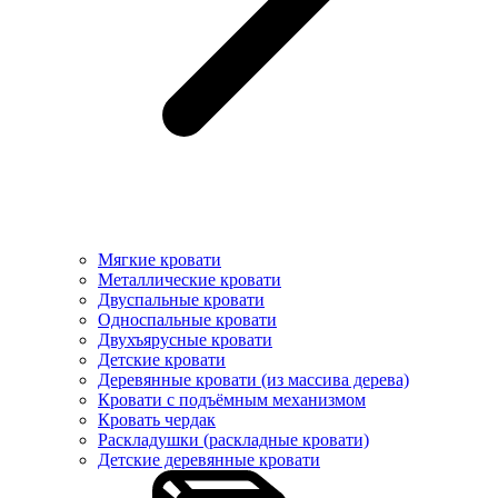
Мягкие кровати
Металлические кровати
Двуспальные кровати
Односпальные кровати
Двухъярусные кровати
Детские кровати
Деревянные кровати (из массива дерева)
Кровати с подъёмным механизмом
Кровать чердак
Раскладушки (раскладные кровати)
Детские деревянные кровати