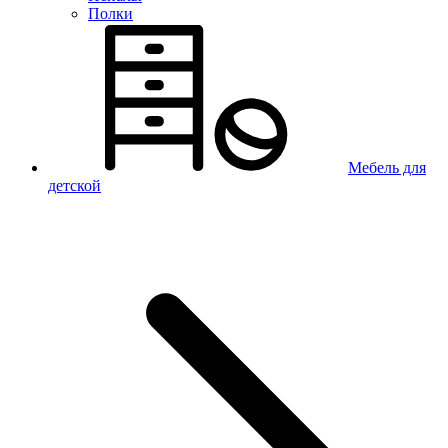
Полки
Мебель для
детской