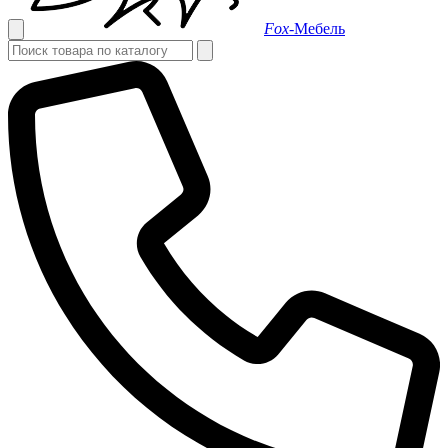
Fox-
Мебель