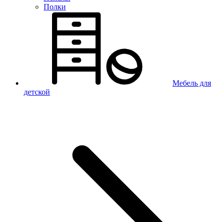
Полки
Мебель для
детской