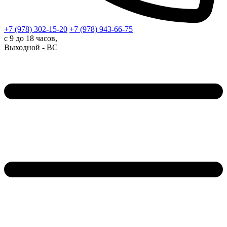
+7 (978)
302-15-20
+7 (978)
943-66-75
с 9 до 18 часов,
Выходной - ВС