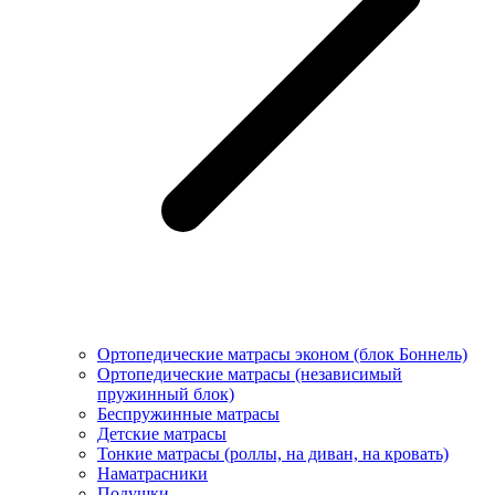
Ортопедические матрасы эконом (блок Боннель)
Ортопедические матрасы (независимый
пружинный блок)
Беcпружинные матрасы
Детские матрасы
Тонкие матрасы (роллы, на диван, на кровать)
Наматрасники
Подушки