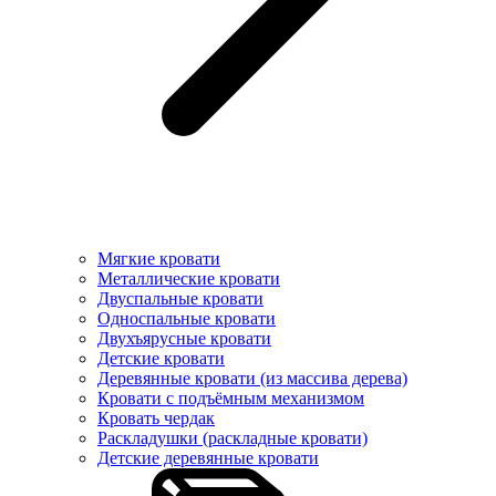
Мягкие кровати
Металлические кровати
Двуспальные кровати
Односпальные кровати
Двухъярусные кровати
Детские кровати
Деревянные кровати (из массива дерева)
Кровати с подъёмным механизмом
Кровать чердак
Раскладушки (раскладные кровати)
Детские деревянные кровати