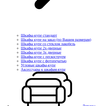
Шкафы-купе стандарт
Шкафы купе на заказ (по Вашим размерам)
Шкафы купе со стеклом лакобель
Шкафы-купе 2х-дверные
Шкафы-купе 3х дверные
Шкафы-купе с пескоструем
Шкафы купе с фотопечатью
Угловые шкафы-купе
Аксессуары к шкафам-купе
Диваны