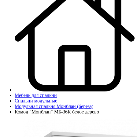
Мебель для спальни
Спальни модульные
Модульная спальня Монблан (береза)
Комод "Монблан" МБ-36К белое дерево