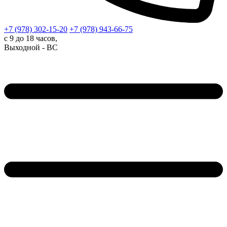
+7 (978)
302-15-20
+7 (978)
943-66-75
с 9 до 18 часов,
Выходной - ВС