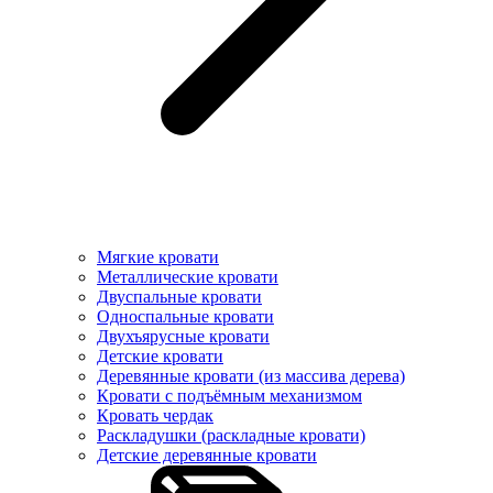
Мягкие кровати
Металлические кровати
Двуспальные кровати
Односпальные кровати
Двухъярусные кровати
Детские кровати
Деревянные кровати (из массива дерева)
Кровати с подъёмным механизмом
Кровать чердак
Раскладушки (раскладные кровати)
Детские деревянные кровати