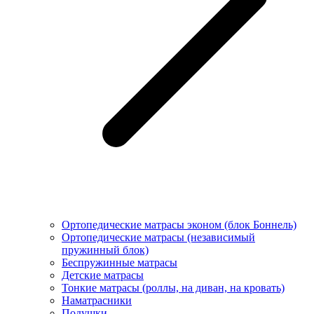
Ортопедические матрасы эконом (блок Боннель)
Ортопедические матрасы (независимый
пружинный блок)
Беcпружинные матрасы
Детские матрасы
Тонкие матрасы (роллы, на диван, на кровать)
Наматрасники
Подушки