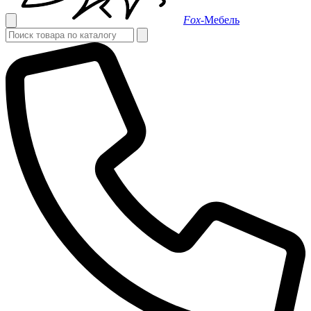
Fox-
Мебель