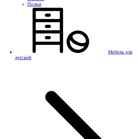
Полки
Мебель для
детской