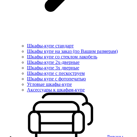
Шкафы-купе стандарт
Шкафы купе на заказ (по Вашим размерам)
Шкафы купе со стеклом лакобель
Шкафы-купе 2х-дверные
Шкафы-купе 3х дверные
Шкафы-купе с пескоструем
Шкафы купе с фотопечатью
Угловые шкафы-купе
Аксессуары к шкафам-купе
Диваны