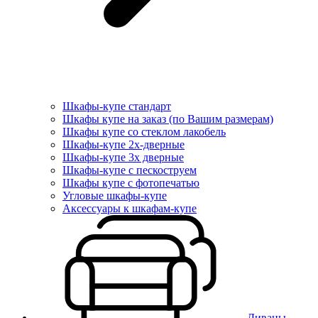
Шкафы-купе стандарт
Шкафы купе на заказ (по Вашим размерам)
Шкафы купе со стеклом лакобель
Шкафы-купе 2х-дверные
Шкафы-купе 3х дверные
Шкафы-купе с пескоструем
Шкафы купе с фотопечатью
Угловые шкафы-купе
Аксессуары к шкафам-купе
Диваны