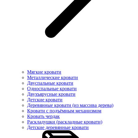
Мягкие кровати
Металлические кровати
Двуспальные кровати
Односпальные кровати
Двухъярусные кровати
Детские кровати
Деревянные кровати (из массива дерева)
Кровати с подъёмным механизмом
Кровать чердак
Раскладушки (раскладные кровати)
Детские деревянные кровати