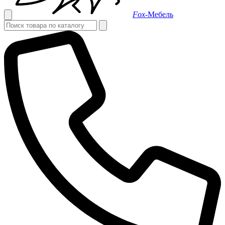
Fox-
Мебель