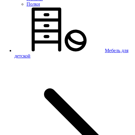
Полки
Мебель для
детской