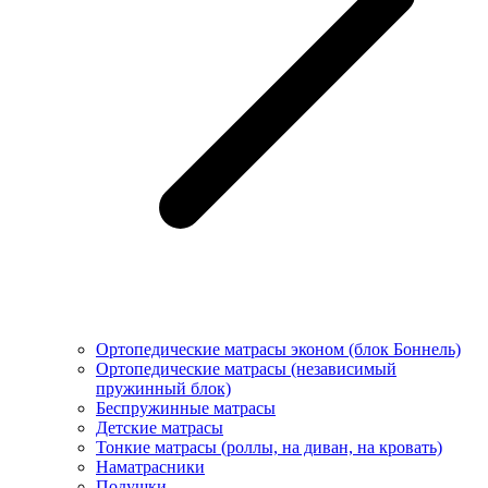
Ортопедические матрасы эконом (блок Боннель)
Ортопедические матрасы (независимый
пружинный блок)
Беcпружинные матрасы
Детские матрасы
Тонкие матрасы (роллы, на диван, на кровать)
Наматрасники
Подушки