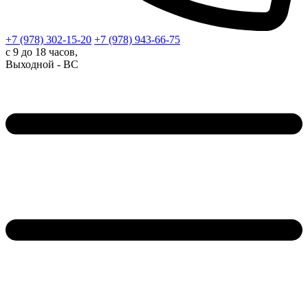
+7 (978)
302-15-20
+7 (978)
943-66-75
с 9 до 18 часов,
Выходной - ВС