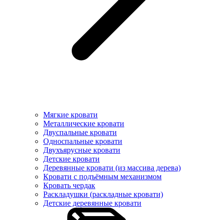
Мягкие кровати
Металлические кровати
Двуспальные кровати
Односпальные кровати
Двухъярусные кровати
Детские кровати
Деревянные кровати (из массива дерева)
Кровати с подъёмным механизмом
Кровать чердак
Раскладушки (раскладные кровати)
Детские деревянные кровати