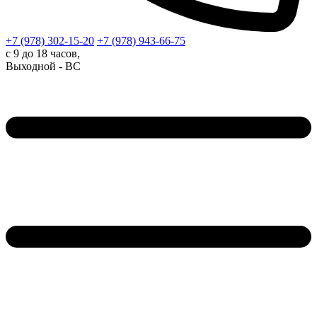
+7 (978)
302-15-20
+7 (978)
943-66-75
с 9 до 18 часов,
Выходной - ВС