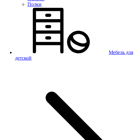
Полки
Мебель для
детской