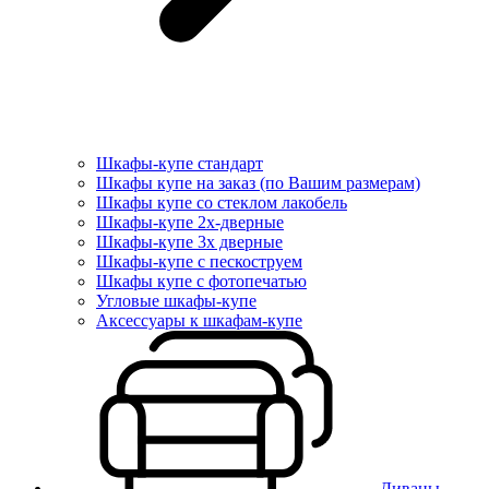
Шкафы-купе стандарт
Шкафы купе на заказ (по Вашим размерам)
Шкафы купе со стеклом лакобель
Шкафы-купе 2х-дверные
Шкафы-купе 3х дверные
Шкафы-купе с пескоструем
Шкафы купе с фотопечатью
Угловые шкафы-купе
Аксессуары к шкафам-купе
Диваны