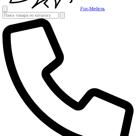
Fox-
Мебель