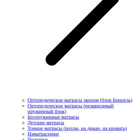
Ортопедические матрасы эконом (блок Боннель)
Ортопедические матрасы (независимый
пружинный блок)
Беcпружинные матрасы
Детские матрасы
Тонкие матрасы (роллы, на диван, на кровать)
Наматрасники
Подушки