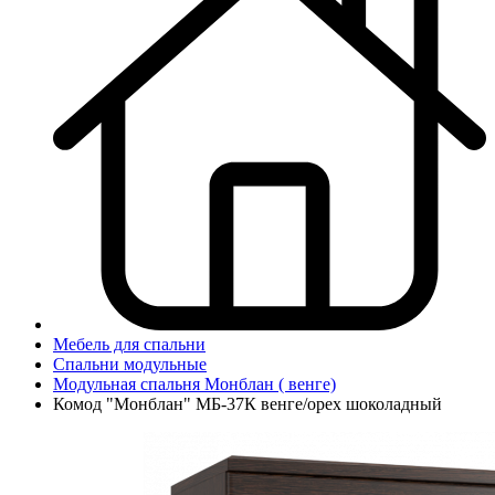
Мебель для спальни
Спальни модульные
Модульная спальня Монблан ( венге)
Комод "Монблан" МБ-37К венге/орех шоколадный