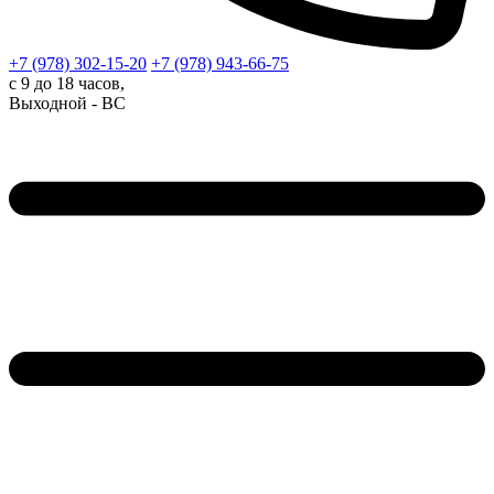
+7 (978)
302-15-20
+7 (978)
943-66-75
с 9 до 18 часов,
Выходной - ВС