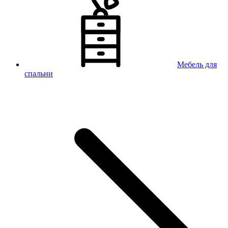
Мебель для
спальни