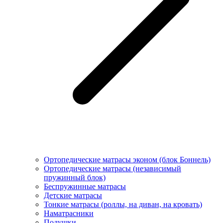
Ортопедические матрасы эконом (блок Боннель)
Ортопедические матрасы (независимый
пружинный блок)
Беcпружинные матрасы
Детские матрасы
Тонкие матрасы (роллы, на диван, на кровать)
Наматрасники
Подушки