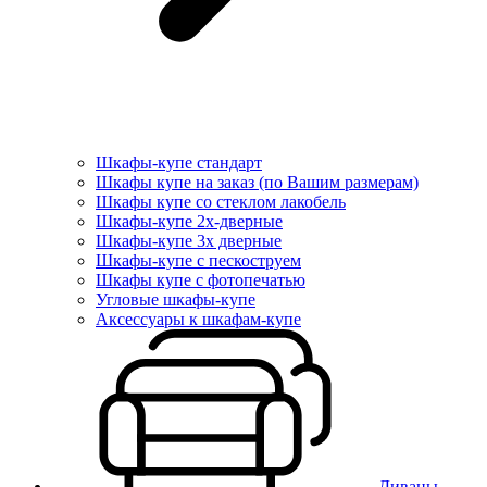
Шкафы-купе стандарт
Шкафы купе на заказ (по Вашим размерам)
Шкафы купе со стеклом лакобель
Шкафы-купе 2х-дверные
Шкафы-купе 3х дверные
Шкафы-купе с пескоструем
Шкафы купе с фотопечатью
Угловые шкафы-купе
Аксессуары к шкафам-купе
Диваны