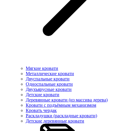
Мягкие кровати
Металлические кровати
Двуспальные кровати
Односпальные кровати
Двухъярусные кровати
Детские кровати
Деревянные кровати (из массива дерева)
Кровати с подъёмным механизмом
Кровать чердак
Раскладушки (раскладные кровати)
Детские деревянные кровати