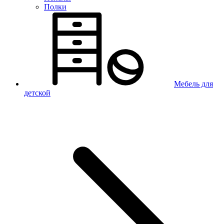
Полки
Мебель для
детской