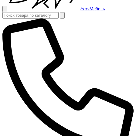
Fox-
Мебель