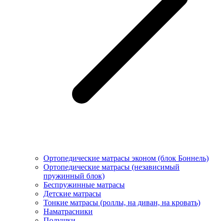
Ортопедические матрасы эконом (блок Боннель)
Ортопедические матрасы (независимый
пружинный блок)
Беcпружинные матрасы
Детские матрасы
Тонкие матрасы (роллы, на диван, на кровать)
Наматрасники
Подушки