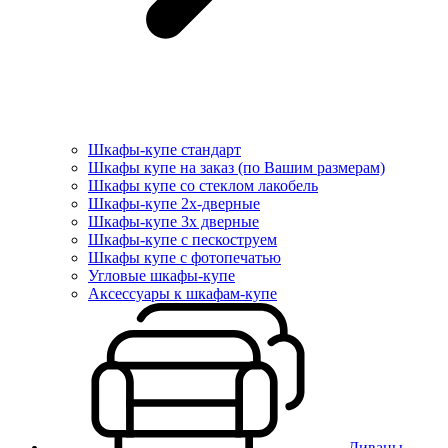
Шкафы-купе стандарт
Шкафы купе на заказ (по Вашим размерам)
Шкафы купе со стеклом лакобель
Шкафы-купе 2х-дверные
Шкафы-купе 3х дверные
Шкафы-купе с пескоструем
Шкафы купе с фотопечатью
Угловые шкафы-купе
Аксессуары к шкафам-купе
Диваны