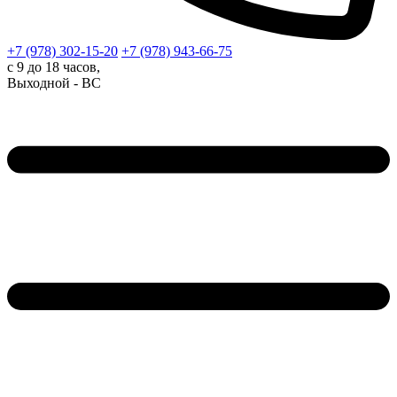
+7 (978)
302-15-20
+7 (978)
943-66-75
с 9 до 18 часов,
Выходной - ВС