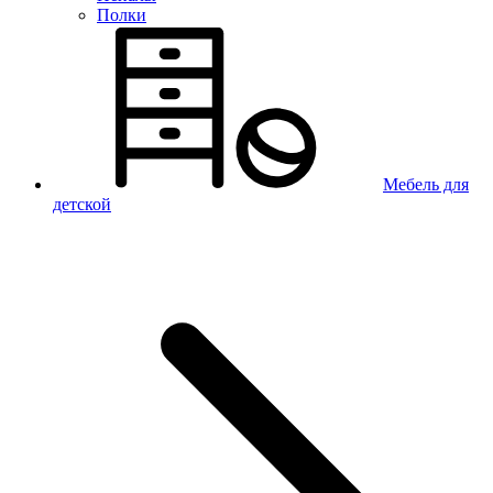
Полки
Мебель для
детской