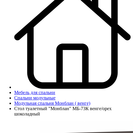
Мебель для спальни
Спальни модульные
Модульная спальня Монблан ( венге)
Стол туалетный "Монблан" МБ-73К венге/орех
шоколадный