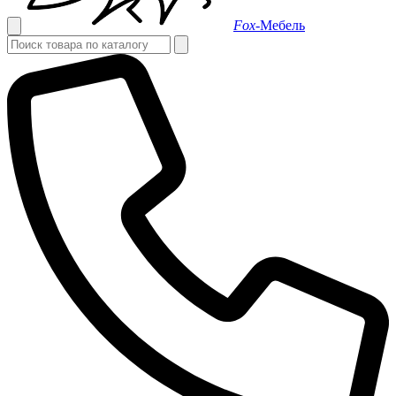
Fox-
Мебель