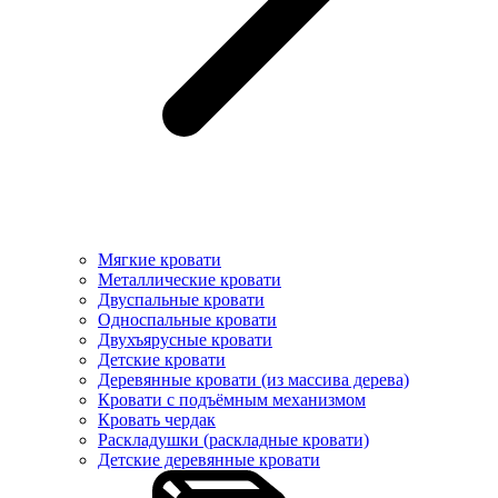
Мягкие кровати
Металлические кровати
Двуспальные кровати
Односпальные кровати
Двухъярусные кровати
Детские кровати
Деревянные кровати (из массива дерева)
Кровати с подъёмным механизмом
Кровать чердак
Раскладушки (раскладные кровати)
Детские деревянные кровати