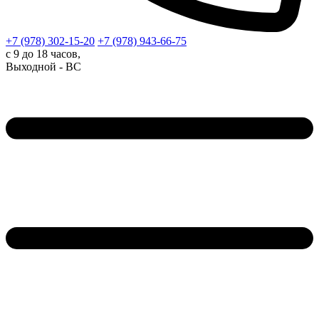
+7 (978)
302-15-20
+7 (978)
943-66-75
с 9 до 18 часов,
Выходной - ВС