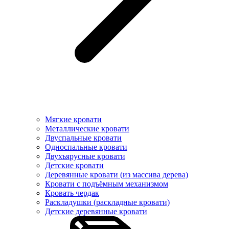
Мягкие кровати
Металлические кровати
Двуспальные кровати
Односпальные кровати
Двухъярусные кровати
Детские кровати
Деревянные кровати (из массива дерева)
Кровати с подъёмным механизмом
Кровать чердак
Раскладушки (раскладные кровати)
Детские деревянные кровати