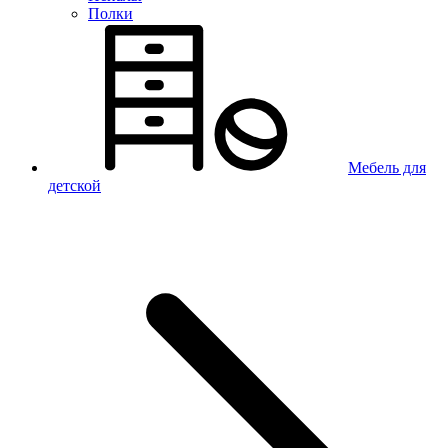
Полки
Мебель для
детской