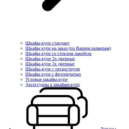
Шкафы-купе стандарт
Шкафы купе на заказ (по Вашим размерам)
Шкафы купе со стеклом лакобель
Шкафы-купе 2х-дверные
Шкафы-купе 3х дверные
Шкафы-купе с пескоструем
Шкафы купе с фотопечатью
Угловые шкафы-купе
Аксессуары к шкафам-купе
Диваны