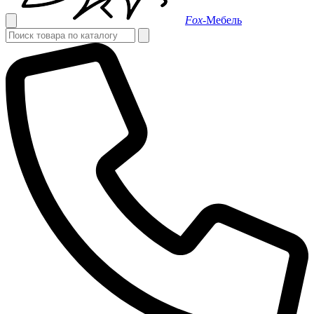
Fox-
Мебель