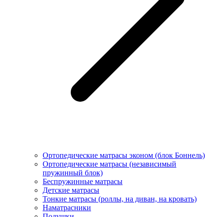
Ортопедические матрасы эконом (блок Боннель)
Ортопедические матрасы (независимый
пружинный блок)
Беcпружинные матрасы
Детские матрасы
Тонкие матрасы (роллы, на диван, на кровать)
Наматрасники
Подушки