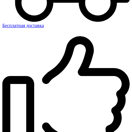
Бесплатная доставка