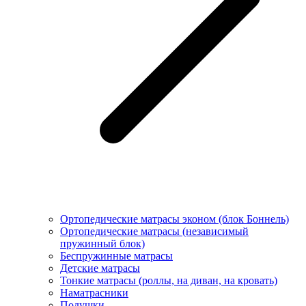
Ортопедические матрасы эконом (блок Боннель)
Ортопедические матрасы (независимый
пружинный блок)
Беcпружинные матрасы
Детские матрасы
Тонкие матрасы (роллы, на диван, на кровать)
Наматрасники
Подушки