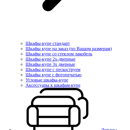
Шкафы-купе стандарт
Шкафы купе на заказ (по Вашим размерам)
Шкафы купе со стеклом лакобель
Шкафы-купе 2х-дверные
Шкафы-купе 3х дверные
Шкафы-купе с пескоструем
Шкафы купе с фотопечатью
Угловые шкафы-купе
Аксессуары к шкафам-купе
Диваны