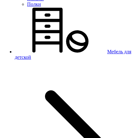
Полки
Мебель для
детской