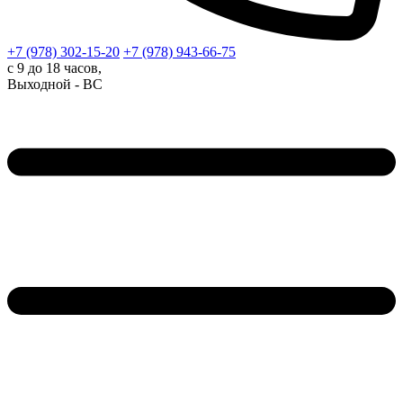
+7 (978)
302-15-20
+7 (978)
943-66-75
с 9 до 18 часов,
Выходной - ВС