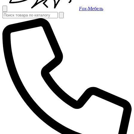
Fox-
Мебель