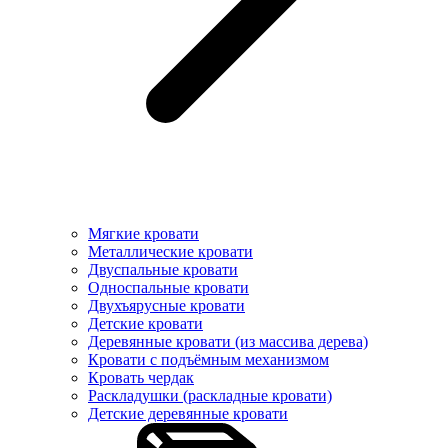
Мягкие кровати
Металлические кровати
Двуспальные кровати
Односпальные кровати
Двухъярусные кровати
Детские кровати
Деревянные кровати (из массива дерева)
Кровати с подъёмным механизмом
Кровать чердак
Раскладушки (раскладные кровати)
Детские деревянные кровати