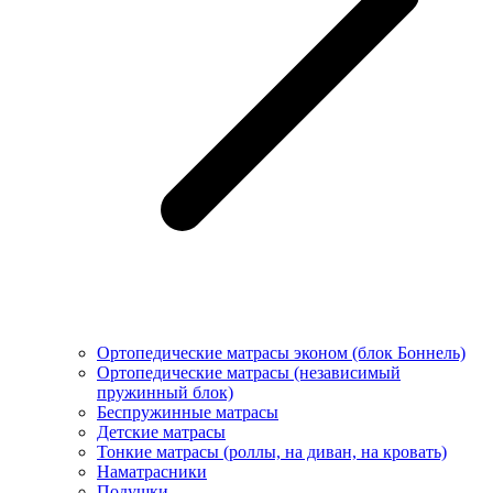
Ортопедические матрасы эконом (блок Боннель)
Ортопедические матрасы (независимый
пружинный блок)
Беcпружинные матрасы
Детские матрасы
Тонкие матрасы (роллы, на диван, на кровать)
Наматрасники
Подушки