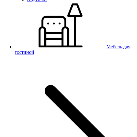
Мебель для
гостиной