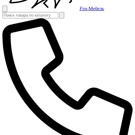
Fox-
Мебель