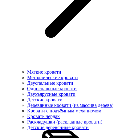
Мягкие кровати
Металлические кровати
Двуспальные кровати
Односпальные кровати
Двухъярусные кровати
Детские кровати
Деревянные кровати (из массива дерева)
Кровати с подъёмным механизмом
Кровать чердак
Раскладушки (раскладные кровати)
Детские деревянные кровати