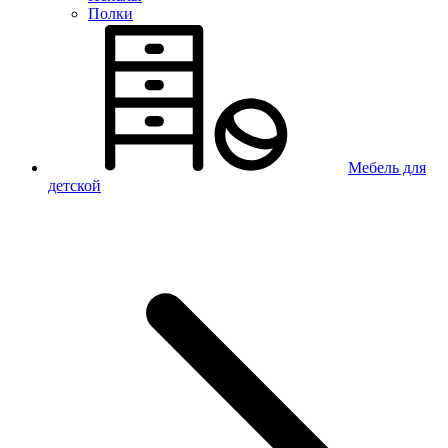
Полки
Мебель для
детской