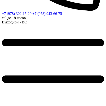
+7 (978)
302-15-20
+7 (978)
943-66-75
с 9 до 18 часов,
Выходной - ВС