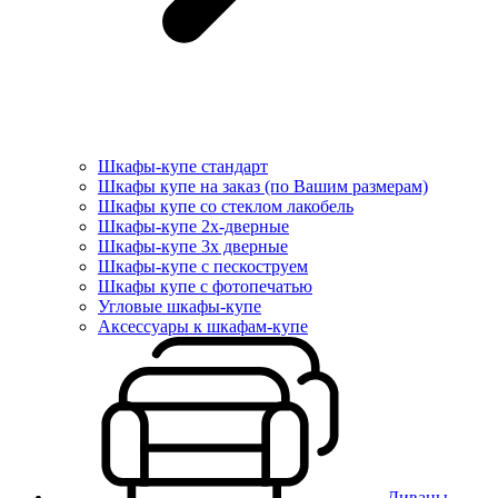
Шкафы-купе стандарт
Шкафы купе на заказ (по Вашим размерам)
Шкафы купе со стеклом лакобель
Шкафы-купе 2х-дверные
Шкафы-купе 3х дверные
Шкафы-купе с пескоструем
Шкафы купе с фотопечатью
Угловые шкафы-купе
Аксессуары к шкафам-купе
Диваны