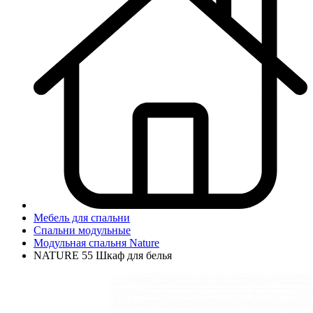
Мебель для спальни
Спальни модульные
Модульная спальня Nature
NATURE 55 Шкаф для белья