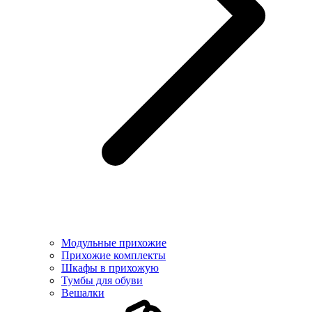
Модульные прихожие
Прихожие комплекты
Шкафы в прихожую
Тумбы для обуви
Вешалки