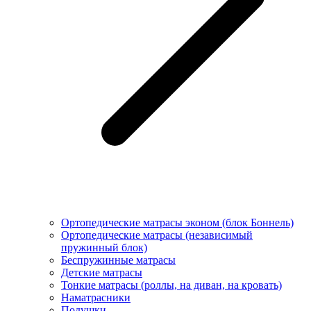
Ортопедические матрасы эконом (блок Боннель)
Ортопедические матрасы (независимый
пружинный блок)
Беcпружинные матрасы
Детские матрасы
Тонкие матрасы (роллы, на диван, на кровать)
Наматрасники
Подушки