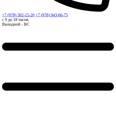
+7 (978)
302-15-20
+7 (978)
943-66-75
с 9 до 18 часов,
Выходной - ВС