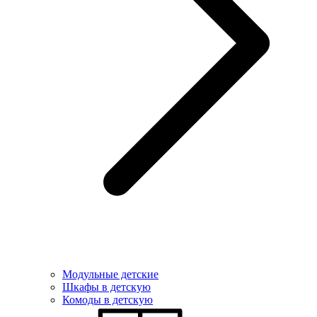
Модульные детские
Шкафы в детскую
Комоды в детскую