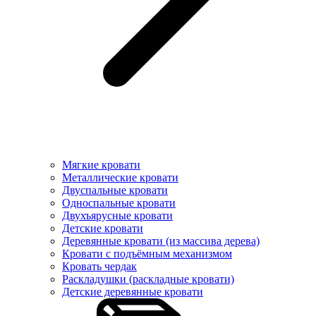
Мягкие кровати
Металлические кровати
Двуспальные кровати
Односпальные кровати
Двухъярусные кровати
Детские кровати
Деревянные кровати (из массива дерева)
Кровати с подъёмным механизмом
Кровать чердак
Раскладушки (раскладные кровати)
Детские деревянные кровати