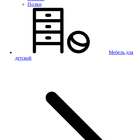
Полки
Мебель для
детской