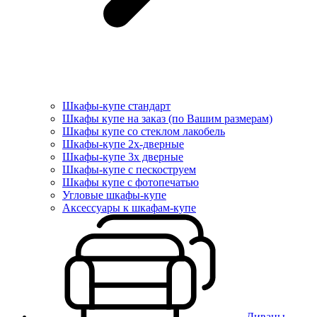
Шкафы-купе стандарт
Шкафы купе на заказ (по Вашим размерам)
Шкафы купе со стеклом лакобель
Шкафы-купе 2х-дверные
Шкафы-купе 3х дверные
Шкафы-купе с пескоструем
Шкафы купе с фотопечатью
Угловые шкафы-купе
Аксессуары к шкафам-купе
Диваны