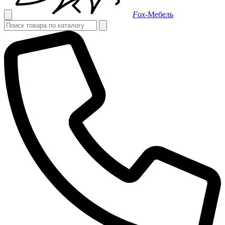
Fox-
Мебель