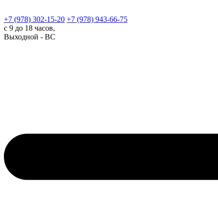
+7 (978)
302-15-20
+7 (978)
943-66-75
с 9 до 18 часов,
Выходной - ВС