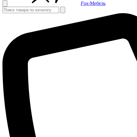
Fox-
Мебель