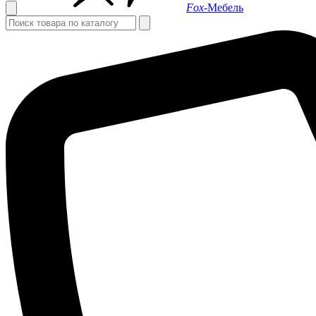
Fox-
Мебель