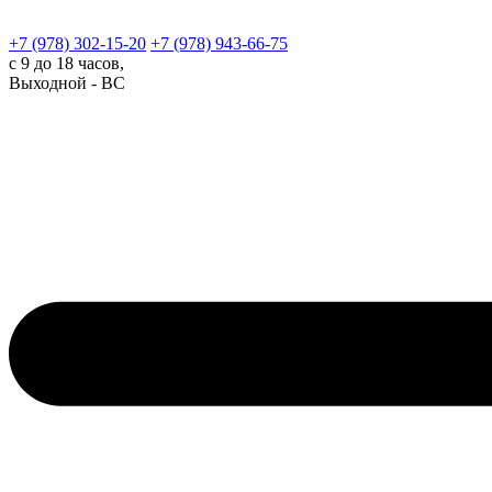
+7 (978)
302-15-20
+7 (978)
943-66-75
с 9 до 18 часов,
Выходной - ВС