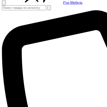
Fox-
Мебель