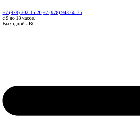
+7 (978)
302-15-20
+7 (978)
943-66-75
с 9 до 18 часов,
Выходной - ВС