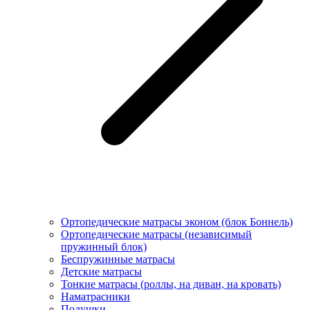
Ортопедические матрасы эконом (блок Боннель)
Ортопедические матрасы (независимый
пружинный блок)
Беcпружинные матрасы
Детские матрасы
Тонкие матрасы (роллы, на диван, на кровать)
Наматрасники
Подушки