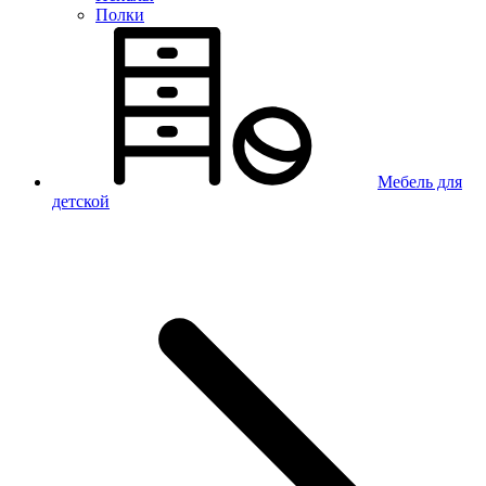
Полки
Мебель для
детской