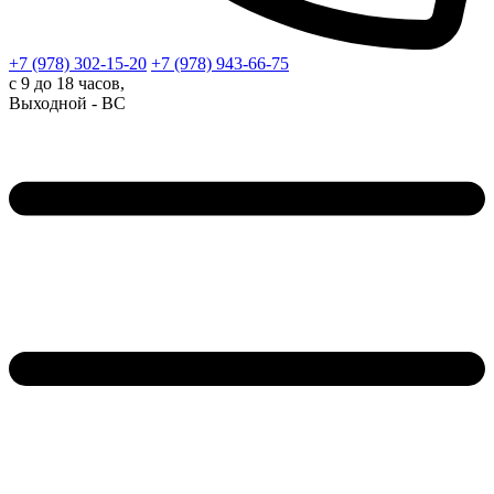
+7 (978)
302-15-20
+7 (978)
943-66-75
с 9 до 18 часов,
Выходной - ВС