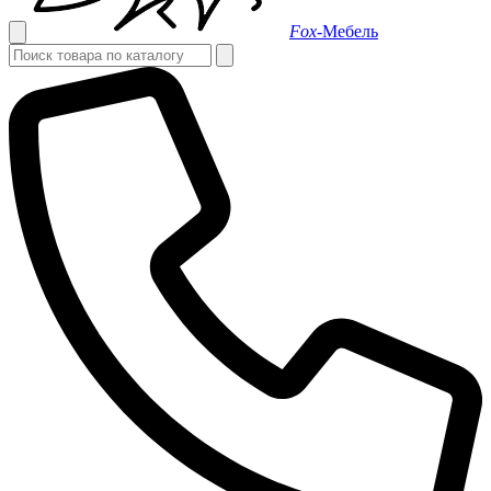
Fox-
Мебель