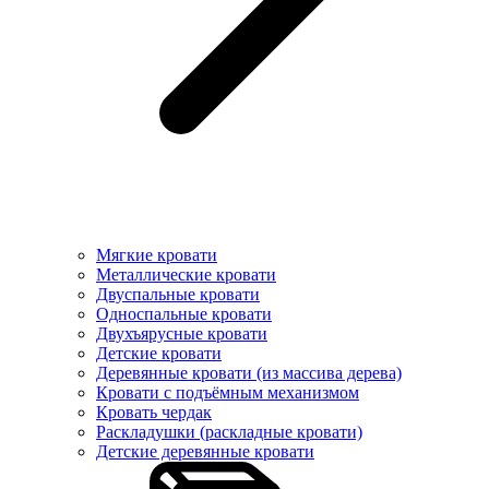
Мягкие кровати
Металлические кровати
Двуспальные кровати
Односпальные кровати
Двухъярусные кровати
Детские кровати
Деревянные кровати (из массива дерева)
Кровати с подъёмным механизмом
Кровать чердак
Раскладушки (раскладные кровати)
Детские деревянные кровати