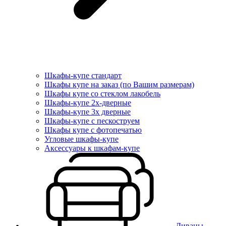
Шкафы-купе стандарт
Шкафы купе на заказ (по Вашим размерам)
Шкафы купе со стеклом лакобель
Шкафы-купе 2х-дверные
Шкафы-купе 3х дверные
Шкафы-купе с пескоструем
Шкафы купе с фотопечатью
Угловые шкафы-купе
Аксессуары к шкафам-купе
Диваны