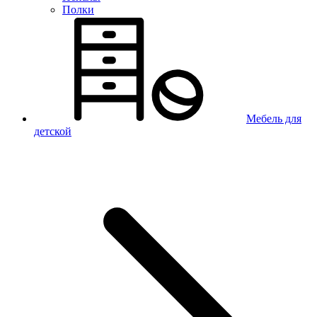
Полки
Мебель для
детской