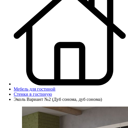
Мебель для гостиной
Стенки в гостиную
Эколь Вариант №2 (Дуб сонома, дуб сонома)