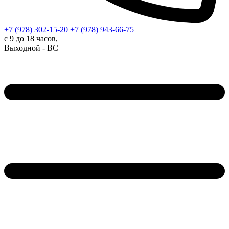
+7 (978)
302-15-20
+7 (978)
943-66-75
с 9 до 18 часов,
Выходной - ВС