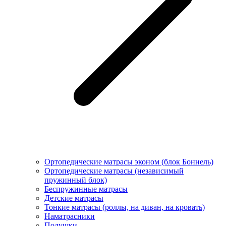
Ортопедические матрасы эконом (блок Боннель)
Ортопедические матрасы (независимый
пружинный блок)
Беcпружинные матрасы
Детские матрасы
Тонкие матрасы (роллы, на диван, на кровать)
Наматрасники
Подушки