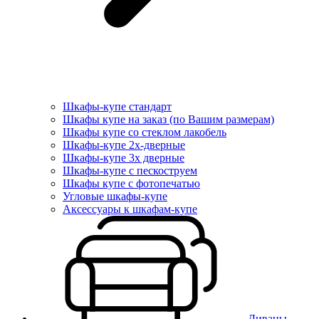
Шкафы-купе стандарт
Шкафы купе на заказ (по Вашим размерам)
Шкафы купе со стеклом лакобель
Шкафы-купе 2х-дверные
Шкафы-купе 3х дверные
Шкафы-купе с пескоструем
Шкафы купе с фотопечатью
Угловые шкафы-купе
Аксессуары к шкафам-купе
Диваны