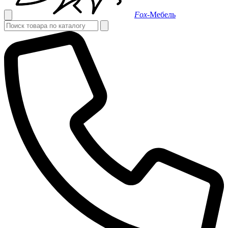
Fox-
Мебель