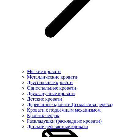
Мягкие кровати
Металлические кровати
Двуспальные кровати
Односпальные кровати
Двухъярусные кровати
Детские кровати
Деревянные кровати (из массива дерева)
Кровати с подъёмным механизмом
Кровать чердак
Раскладушки (раскладные кровати)
Детские деревянные кровати