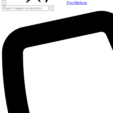
Fox-
Мебель