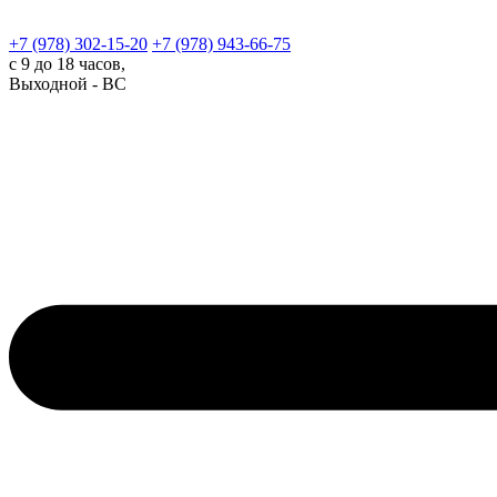
+7 (978)
302-15-20
+7 (978)
943-66-75
с 9 до 18 часов,
Выходной - ВС