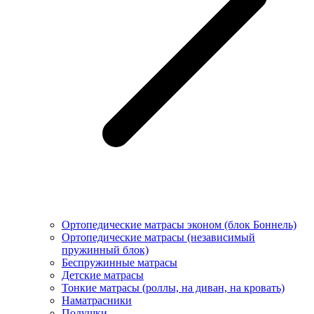
Ортопедические матрасы эконом (блок Боннель)
Ортопедические матрасы (независимый
пружинный блок)
Беcпружинные матрасы
Детские матрасы
Тонкие матрасы (роллы, на диван, на кровать)
Наматрасники
Подушки