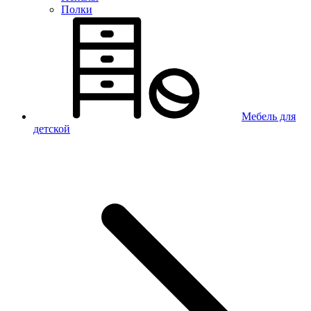
Полки
Мебель для
детской