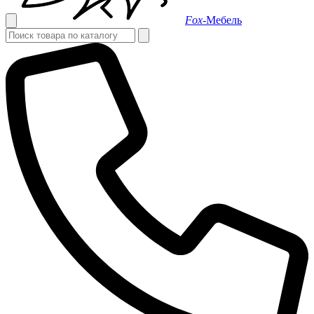
Fox-
Мебель