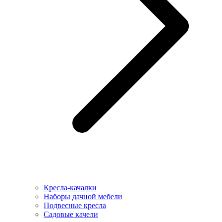
Кресла-качалки
Наборы дачной мебели
Подвесные кресла
Садовые качели