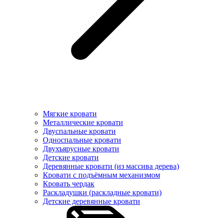
Мягкие кровати
Металлические кровати
Двуспальные кровати
Односпальные кровати
Двухъярусные кровати
Детские кровати
Деревянные кровати (из массива дерева)
Кровати с подъёмным механизмом
Кровать чердак
Раскладушки (раскладные кровати)
Детские деревянные кровати