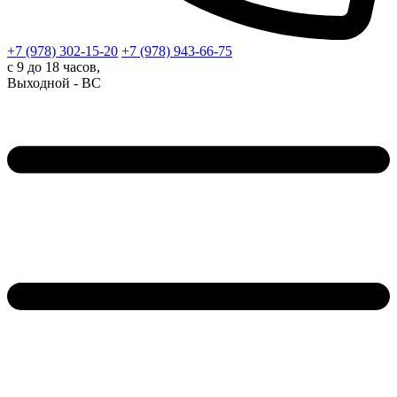
+7 (978)
302-15-20
+7 (978)
943-66-75
с 9 до 18 часов,
Выходной - ВС