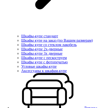
Шкафы-купе стандарт
Шкафы купе на заказ (по Вашим размерам)
Шкафы купе со стеклом лакобель
Шкафы-купе 2х-дверные
Шкафы-купе 3х дверные
Шкафы-купе с пескоструем
Шкафы купе с фотопечатью
Угловые шкафы-купе
Аксессуары к шкафам-купе
Диваны