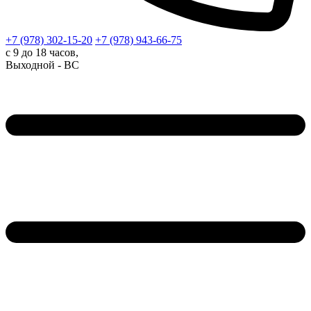
+7 (978)
302-15-20
+7 (978)
943-66-75
с 9 до 18 часов,
Выходной - ВС