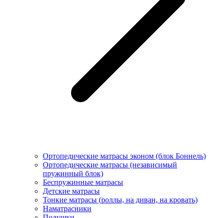
Ортопедические матрасы эконом (блок Боннель)
Ортопедические матрасы (независимый
пружинный блок)
Беcпружинные матрасы
Детские матрасы
Тонкие матрасы (роллы, на диван, на кровать)
Наматрасники
Подушки