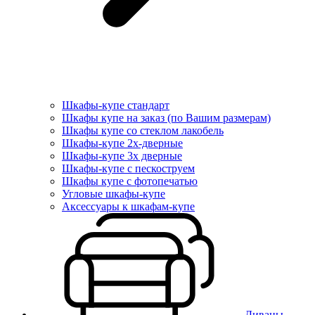
Шкафы-купе стандарт
Шкафы купе на заказ (по Вашим размерам)
Шкафы купе со стеклом лакобель
Шкафы-купе 2х-дверные
Шкафы-купе 3х дверные
Шкафы-купе с пескоструем
Шкафы купе с фотопечатью
Угловые шкафы-купе
Аксессуары к шкафам-купе
Диваны