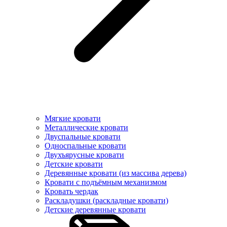
Мягкие кровати
Металлические кровати
Двуспальные кровати
Односпальные кровати
Двухъярусные кровати
Детские кровати
Деревянные кровати (из массива дерева)
Кровати с подъёмным механизмом
Кровать чердак
Раскладушки (раскладные кровати)
Детские деревянные кровати