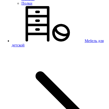
Полки
Мебель для
детской