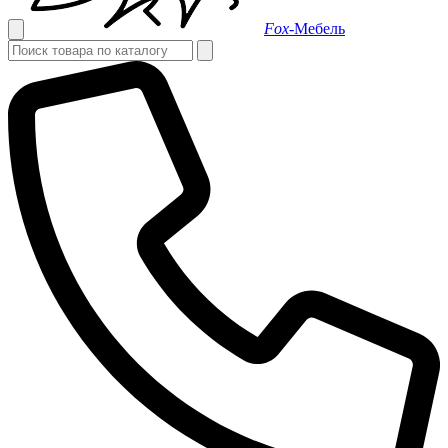
Fox-
Мебель