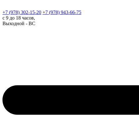
+7 (978)
302-15-20
+7 (978)
943-66-75
с 9 до 18 часов,
Выходной - ВС