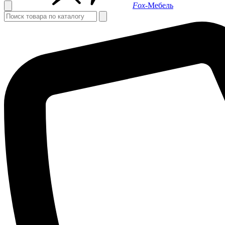
Fox-
Мебель