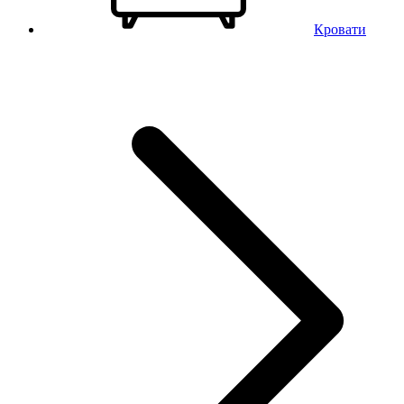
Кровати