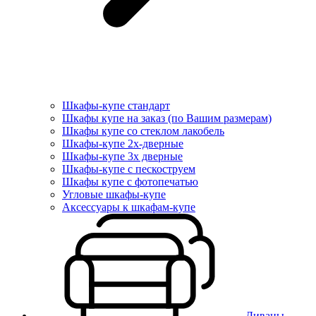
Шкафы-купе стандарт
Шкафы купе на заказ (по Вашим размерам)
Шкафы купе со стеклом лакобель
Шкафы-купе 2х-дверные
Шкафы-купе 3х дверные
Шкафы-купе с пескоструем
Шкафы купе с фотопечатью
Угловые шкафы-купе
Аксессуары к шкафам-купе
Диваны