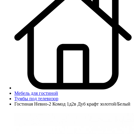
Мебель для гостиной
Тумбы под телевизор
Гостиная Невио-2 Комод 1д2в Дуб крафт золотой/Белый