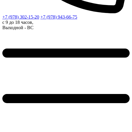
+7 (978)
302-15-20
+7 (978)
943-66-75
с 9 до 18 часов,
Выходной - ВС