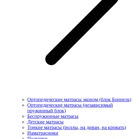
Ортопедические матрасы эконом (блок Боннель)
Ортопедические матрасы (независимый
пружинный блок)
Беcпружинные матрасы
Детские матрасы
Тонкие матрасы (роллы, на диван, на кровать)
Наматрасники
Подушки