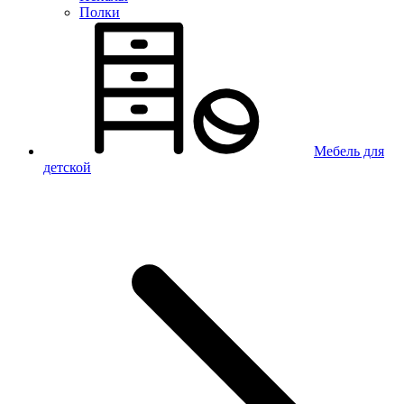
Полки
Мебель для
детской