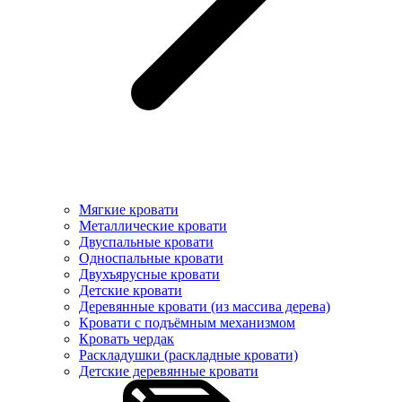
Мягкие кровати
Металлические кровати
Двуспальные кровати
Односпальные кровати
Двухъярусные кровати
Детские кровати
Деревянные кровати (из массива дерева)
Кровати с подъёмным механизмом
Кровать чердак
Раскладушки (раскладные кровати)
Детские деревянные кровати