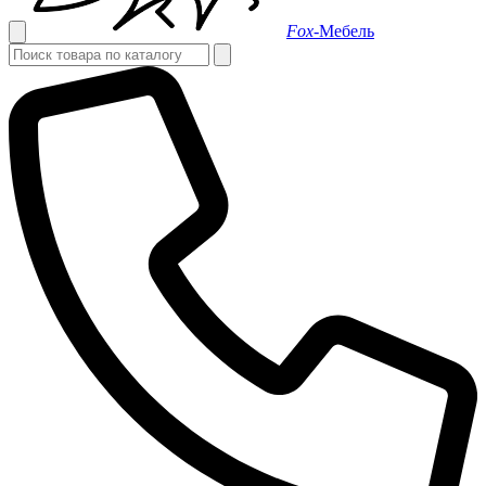
Fox-
Мебель