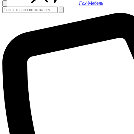
Fox-
Мебель