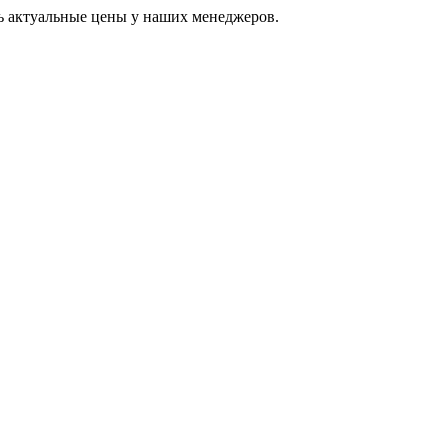
ь актуальные цены у наших менеджеров.