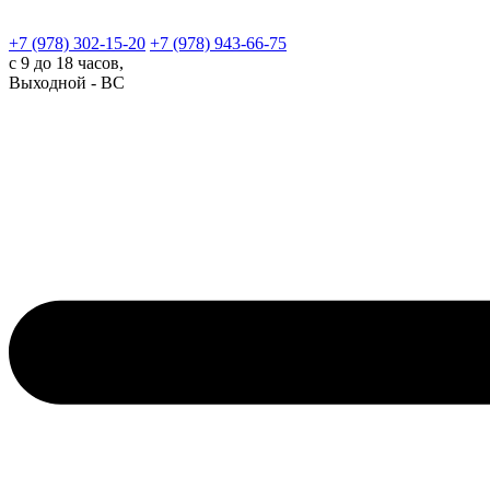
+7 (978)
302-15-20
+7 (978)
943-66-75
с 9 до 18 часов,
Выходной - ВС