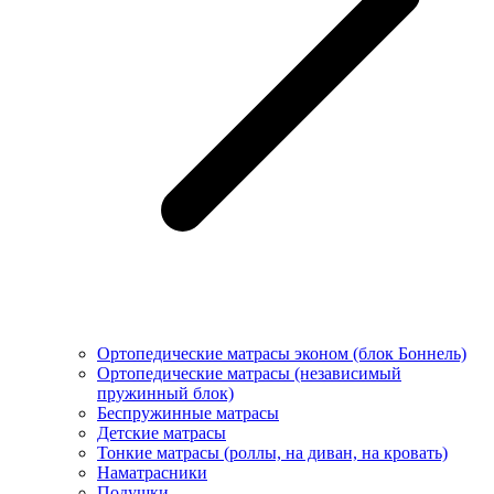
Ортопедические матрасы эконом (блок Боннель)
Ортопедические матрасы (независимый
пружинный блок)
Беcпружинные матрасы
Детские матрасы
Тонкие матрасы (роллы, на диван, на кровать)
Наматрасники
Подушки