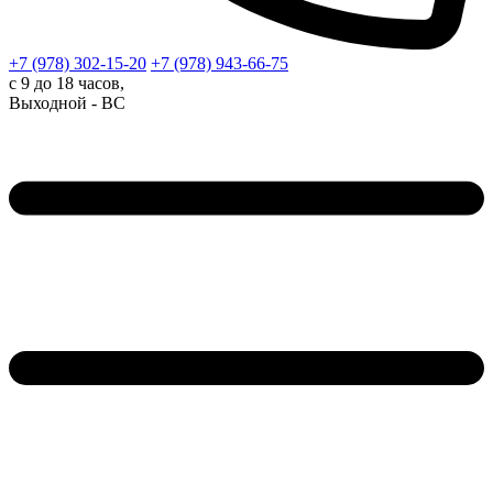
+7 (978)
302-15-20
+7 (978)
943-66-75
с 9 до 18 часов,
Выходной - ВС