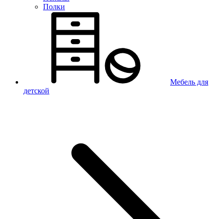
Полки
Мебель для
детской