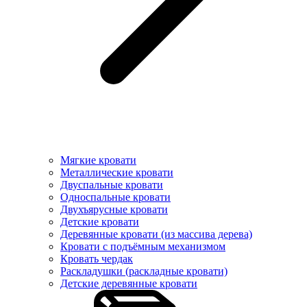
Мягкие кровати
Металлические кровати
Двуспальные кровати
Односпальные кровати
Двухъярусные кровати
Детские кровати
Деревянные кровати (из массива дерева)
Кровати с подъёмным механизмом
Кровать чердак
Раскладушки (раскладные кровати)
Детские деревянные кровати