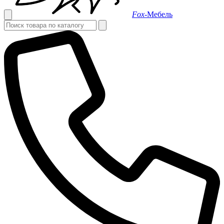
Fox-
Мебель