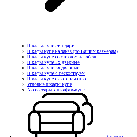
Шкафы-купе стандарт
Шкафы купе на заказ (по Вашим размерам)
Шкафы купе со стеклом лакобель
Шкафы-купе 2х-дверные
Шкафы-купе 3х дверные
Шкафы-купе с пескоструем
Шкафы купе с фотопечатью
Угловые шкафы-купе
Аксессуары к шкафам-купе
Диваны